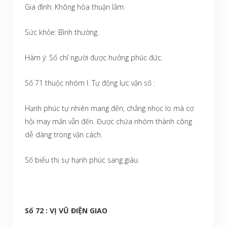
Gia đình: Không hòa thuận lắm.
Sức khỏe: Bình thường.
Hàm ý: Số chỉ người được hưởng phúc đức.
Số 71 thuộc nhóm I. Tự động lực vận số :
Hạnh phúc tự nhiên mang đến, chẳng nhọc lo mà cơ
hội may mắn vẫn đến. Được chứa nhóm thành công
dễ dàng trong vận cách.
Số biểu thị sự hạnh phúc sang giàu.
Số 72 : VỊ VŨ ĐIỆN GIAO