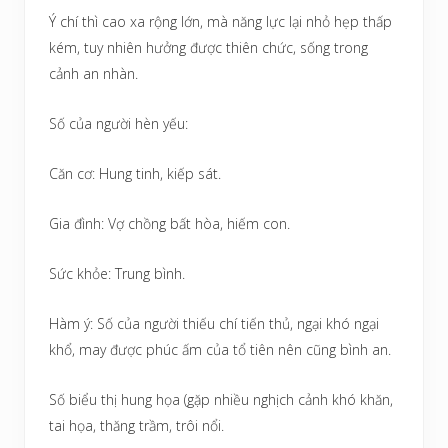
Ý chí thì cao xa rộng lớn, mà năng lực lại nhỏ hẹp thấp
kém, tuy nhiên hưởng được thiên chức, sống trong
cảnh an nhàn.
Số của người hèn yếu:
Căn cơ: Hung tinh, kiếp sát.
Gia đình: Vợ chồng bất hòa, hiếm con.
Sức khỏe: Trung bình.
Hàm ý: Số của người thiếu chí tiến thủ, ngại khó ngại
khổ, may được phúc ấm của tổ tiên nên cũng bình an.
Số biểu thị hung họa (gặp nhiều nghịch cảnh khó khăn,
tai họa, thăng trầm, trôi nổi.