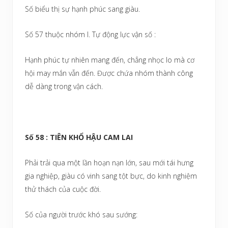
Số biểu thị sự hạnh phúc sang giàu.
Số 57 thuộc nhóm I. Tự động lực vận số :
Hạnh phúc tự nhiên mang đến, chẳng nhọc lo mà cơ
hội may mắn vẫn đến. Được chứa nhóm thành công
dễ dàng trong vận cách.
Số 58 : TIÊN KHỔ HẬU CAM LAI
Phải trải qua một lần hoạn nạn lớn, sau mới tái hưng
gia nghiệp, giàu có vinh sang tột bực, do kinh nghiệm
thử thách của cuộc đời.
Số của người trước khó sau sướng: