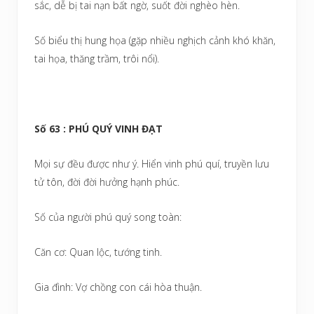
sắc, dễ bị tai nạn bất ngờ, suốt đời nghèo hèn.
Số biểu thị hung họa (gặp nhiều nghịch cảnh khó khăn,
tai họa, thăng trầm, trôi nổi).
Số 63 : PHÚ QUÝ VINH ĐẠT
Mọi sự đều được như ý. Hiển vinh phú quí, truyền lưu
tử tôn, đời đời hưởng hạnh phúc.
Số của người phú quý song toàn:
Căn cơ: Quan lộc, tướng tinh.
Gia đình: Vợ chồng con cái hòa thuận.