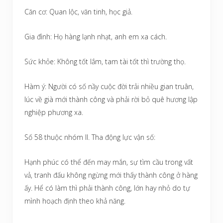
Căn cơ: Quan lộc, văn tinh, học giả.
Gia đình: Họ hàng lạnh nhạt, anh em xa cách.
Sức khỏe: Không tốt lắm, tam tài tốt thì trường thọ.
Hàm ý: Người có số nầy cuộc đời trải nhiều gian truân,
lúc về già mới thành công và phải rời bỏ quê hương lập
nghiệp phương xa.
Số 58 thuộc nhóm II. Tha động lực vận số:
Hạnh phúc có thể đến may mắn, sự tìm cầu trong vất
vả, tranh đấu không ngừng mới thấy thành công ở hàng
ấy. Hể có làm thì phải thành công, lớn hay nhỏ do tự
mình hoạch định theo khả năng.