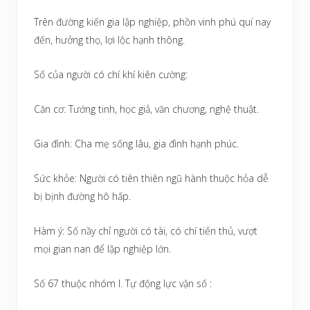
Trên đường kiến gia lập nghiệp, phồn vinh phú quí nay
đến, hưởng thọ, lợi lộc hạnh thông.
Số của người có chí khí kiên cường:
Căn cơ: Tướng tinh, học giả, văn chương, nghệ thuật.
Gia đình: Cha mẹ sống lâu, gia đình hạnh phúc.
Sức khỏe: Người có tiên thiên ngũ hành thuộc hỏa dễ
bị bịnh đường hô hấp.
Hàm ý: Số nầy chỉ người có tài, có chí tiến thủ, vượt
mọi gian nan để lập nghiệp lớn.
Số 67 thuộc nhóm I. Tự động lực vận số :