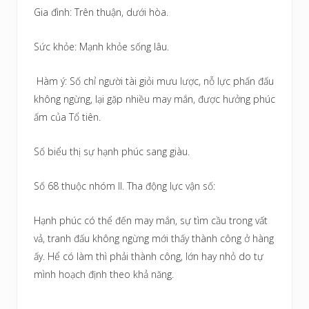
Gia đình: Trên thuận, dưới hòa.
Sức khỏe: Mạnh khỏe sống lâu.
Hàm ý: Số chỉ người tài giỏi mưu lược, nỗ lực phấn đấu
không ngừng, lại gặp nhiều may mắn, được hưởng phúc
ấm của Tổ tiên.
Số biểu thị sự hạnh phúc sang giàu.
Số 68 thuộc nhóm II. Tha động lực vận số:
Hạnh phúc có thể đến may mắn, sự tìm cầu trong vất
vả, tranh đấu không ngừng mới thấy thành công ở hàng
ấy. Hể có làm thì phải thành công, lớn hay nhỏ do tự
mình hoạch định theo khả năng.