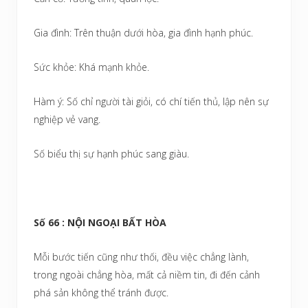
Gia đình: Trên thuận dưới hòa, gia đình hạnh phúc.
Sức khỏe: Khá mạnh khỏe.
Hàm ý: Số chỉ người tài giỏi, có chí tiến thủ, lập nên sự
nghiệp vẻ vang.
Số biểu thị sự hạnh phúc sang giàu.
Số 66 : NỘI NGOẠI BẤT HÒA
Mỗi bước tiến cũng như thối, đều việc chẳng lành,
trong ngoài chẳng hòa, mất cả niềm tin, đi đến cảnh
phá sản không thể tránh được.