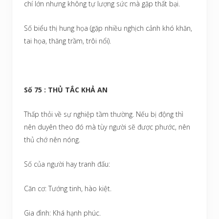
chí lớn nhưng không tự lượng sức mà gặp thất bại.
Số biểu thị hung họa (gặp nhiều nghịch cảnh khó khăn,
tai họa, thăng trầm, trôi nổi).
Số 75 : THỦ TẮC KHẢ AN
Thấp thỏi về sự nghiệp tầm thường. Nếu bị động thì
nên duyên theo đó mà tùy người sẽ được phước, nên
thủ chớ nên nóng.
Số của người hay tranh đấu:
Căn cơ: Tướng tinh, hào kiệt.
Gia đình: Khá hạnh phúc.