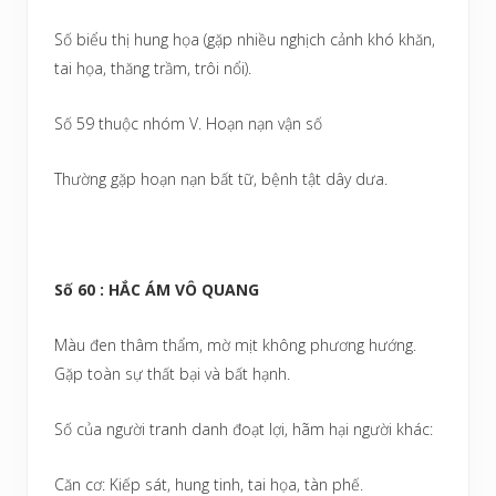
Số biểu thị hung họa (gặp nhiều nghịch cảnh khó khăn,
tai họa, thăng trầm, trôi nổi).
Số 59 thuộc nhóm V. Hoạn nạn vận số
Thường gặp hoạn nạn bất tữ, bệnh tật dây dưa.
Số 60 : HẮC ÁM VÔ QUANG
Màu đen thâm thẩm, mờ mịt không phương hướng.
Gặp toàn sự thất bại và bất hạnh.
Số của người tranh danh đoạt lợi, hãm hại người khác:
Căn cơ: Kiếp sát, hung tinh, tai họa, tàn phế.