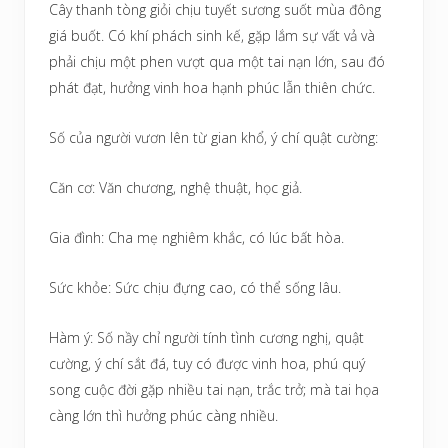
Cây thanh tòng giỏi chịu tuyết sương suốt mùa đông
giá buốt. Có khí phách sinh kế, gặp lắm sự vất vả và
phải chịu một phen vượt qua một tai nạn lớn, sau đó
phát đạt, hưởng vinh hoa hạnh phúc lẫn thiên chức.
Số của người vươn lên từ gian khổ, ý chí quật cường:
Căn cơ: Văn chương, nghệ thuật, học giả.
Gia đình: Cha mẹ nghiêm khắc, có lúc bất hòa.
Sức khỏe: Sức chịu đựng cao, có thể sống lâu.
Hàm ý: Số nầy chỉ người tính tình cương nghị, quật
cường, ý chí sắt đá, tuy có được vinh hoa, phú quý
song cuộc đời gặp nhiều tai nạn, trắc trở; mà tai họa
càng lớn thì hưởng phúc càng nhiều.