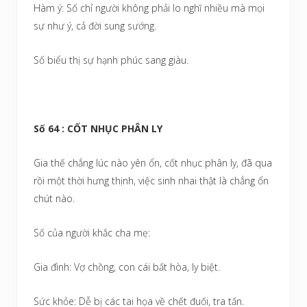
Hàm ý: Số chỉ người không phải lo nghĩ nhiều mà mọi
sự như ý, cả đời sung sướng.
Số biểu thị sự hạnh phúc sang giàu.
Số 64 : CỐT NHỤC PHÂN LY
Gia thế chẳng lúc nào yên ổn, cốt nhục phân ly, đã qua
rồi một thời hưng thịnh, việc sinh nhai thật là chẳng ổn
chút nào.
Số của người khắc cha mẹ:
Gia đình: Vợ chồng, con cái bất hòa, ly biệt.
Sức khỏe: Dễ bị các tai họa về chết đuối, tra tấn.