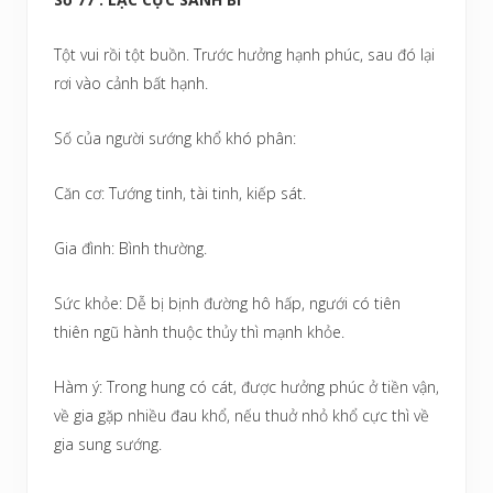
Tột vui rồi tột buồn. Trước hưởng hạnh phúc, sau đó lại
rơi vào cảnh bất hạnh.
Số của người sướng khổ khó phân:
Căn cơ: Tướng tinh, tài tinh, kiếp sát.
Gia đình: Bình thường.
Sức khỏe: Dễ bị bịnh đường hô hấp, ngưới có tiên
thiên ngũ hành thuộc thủy thì mạnh khỏe.
Hàm ý: Trong hung có cát, được hưởng phúc ở tiền vận,
về gia gặp nhiều đau khổ, nếu thuở nhỏ khổ cực thì về
gia sung sướng.