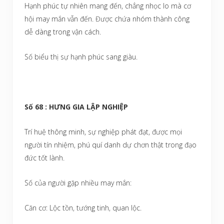
Hạnh phúc tự nhiên mang đến, chẳng nhọc lo mà cơ
hội may mắn vẫn đến. Được chứa nhóm thành công
dễ dàng trong vận cách.
Số biểu thị sự hạnh phúc sang giàu.
Số 68 : HƯNG GIA LẬP NGHIỆP
Trí huệ thông minh, sự nghiệp phát đạt, được mọi
người tín nhiệm, phú quí danh dự chơn thật trong đạo
đức tốt lành.
Số của người gặp nhiều may mắn:
Căn cơ: Lộc tồn, tướng tinh, quan lộc.