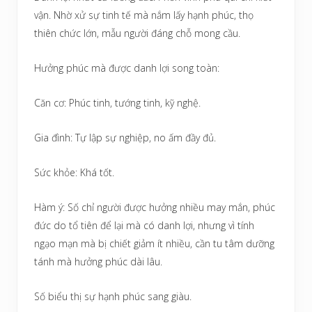
vận. Nhờ xử sự tinh tế mà nắm lấy hạnh phúc, thọ
thiên chức lớn, mẫu người đáng chỗ mong cầu.
Hưởng phúc mà được danh lợi song toàn:
Căn cơ: Phúc tinh, tướng tinh, kỹ nghệ.
Gia đình: Tự lập sự nghiệp, no ấm đầy đủ.
Sức khỏe: Khá tốt.
Hàm ý: Số chỉ người được hưởng nhiều may mắn, phúc
đức do tổ tiên để lại mà có danh lợi, nhưng vì tính
ngạo mạn mà bị chiết giảm ít nhiều, cần tu tâm dưỡng
tánh mà hưởng phúc dài lâu.
Số biểu thị sự hạnh phúc sang giàu.