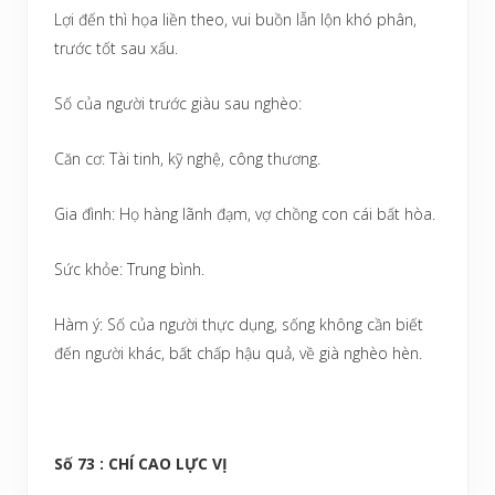
Lợi đến thì họa liền theo, vui buồn lẫn lộn khó phân,
trước tốt sau xấu.
Số của người trước giàu sau nghèo:
Căn cơ: Tài tinh, kỹ nghệ, công thương.
Gia đình: Họ hàng lãnh đạm, vợ chồng con cái bất hòa.
Sức khỏe: Trung bình.
Hàm ý: Số của người thực dụng, sống không cần biết
đến người khác, bất chấp hậu quả, về già nghèo hèn.
Số 73 : CHÍ CAO LỰC VỊ