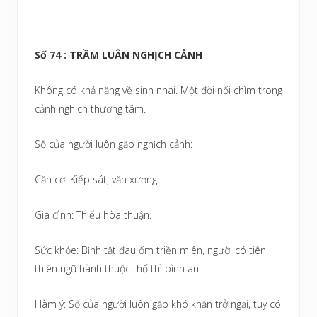
Số 74 : TRẦM LUÂN NGHỊCH CẢNH
Không có khả năng về sinh nhai. Một đời nổi chìm trong
cảnh nghịch thương tâm.
Số của người luôn gặp nghịch cảnh:
Căn cơ: Kiếp sát, văn xương.
Gia đình: Thiếu hòa thuận.
Sức khỏe: Bịnh tật đau ốm triền miên, người có tiên
thiên ngũ hành thuộc thổ thì bình an.
Hàm ý: Số của người luôn gặp khó khăn trở ngại, tuy có