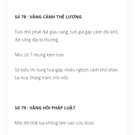
Số 78 : VÃNG CẢNH THÊ LƯƠNG
Tuổi nhỏ phát đạt giàu sang, tuổi già gặp cảnh đói khổ,
đời sống đầy bi thương.
Như số 7 nhưng kém hơn.
Số biểu thị hung họa (gặp nhiều nghịch cảnh khó khăn,
tai họa, thăng trầm, trôi nổi).
Số 79 : VÃNG HỒI PHÁP LUẬT
Một đời thất bại không làm sao cứu được.