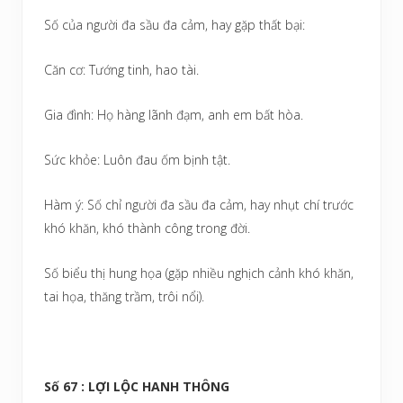
Số của người đa sầu đa cảm, hay gặp thất bại:
Căn cơ: Tướng tinh, hao tài.
Gia đình: Họ hàng lãnh đạm, anh em bất hòa.
Sức khỏe: Luôn đau ốm bịnh tật.
Hàm ý: Số chỉ người đa sầu đa cảm, hay nhụt chí trước
khó khăn, khó thành công trong đời.
Số biểu thị hung họa (gặp nhiều nghịch cảnh khó khăn,
tai họa, thăng trầm, trôi nổi).
Số 67 : LỢI LỘC HANH THÔNG