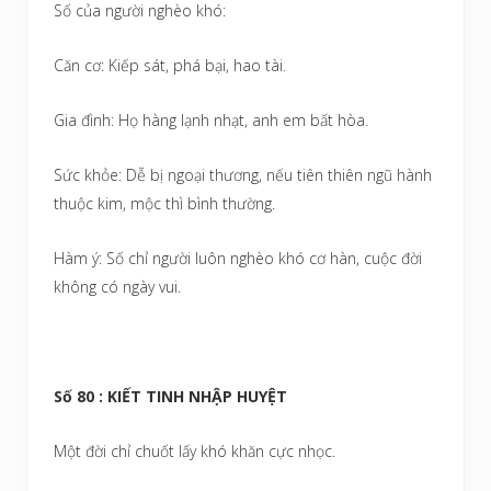
Số của người nghèo khó:
Căn cơ: Kiếp sát, phá bại, hao tài.
Gia đình: Họ hàng lạnh nhạt, anh em bất hòa.
Sức khỏe: Dễ bị ngoại thương, nếu tiên thiên ngũ hành
thuộc kim, mộc thì bình thường.
Hàm ý: Số chỉ người luôn nghèo khó cơ hàn, cuộc đời
không có ngày vui.
Số 80 : KIẾT TINH NHẬP HUYỆT
Một đời chỉ chuốt lấy khó khăn cực nhọc.