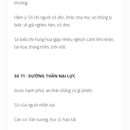
thường.
Hàm ý: Số chỉ người cô độc, khắc cha mẹ, vợ chồng ly
biệt, về già nghèo hèn, cô đơn.
Số biểu thị hung họa (gặp nhiều nghịch cảnh khó khăn,
tai họa, thăng trầm, trôi nổi).
Số 71 : DƯỠNG THẦN NẠI LỰC
Được hạnh phúc an thái chẳng có gì phiền.
Số của người nhẫn nại:
Căn cơ: Văn xương, học sĩ, hao tài.