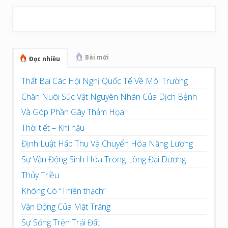
Sidebar
chính
Bài mới
Đọc nhiều
Thất Bại Các Hội Nghị Quốc Tế Về Môi Trường
Chăn Nuôi Súc Vật Nguyên Nhân Của Dịch Bệnh
Và Góp Phần Gây Thảm Họa
Thời tiết – Khí hậu
Định Luật Hấp Thu Và Chuyển Hóa Năng Lượng
Sự Vận Động Sinh Hóa Trong Lòng Đại Dương
Thủy Triều
Không Có “Thiên thạch”
Vận Động Của Mặt Trăng
Sự Sống Trên Trái Đất