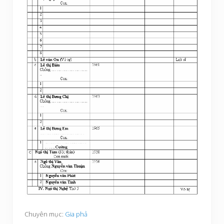
Chuyên mục:
Gia phả