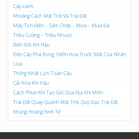
Cây xanh
Khoảng Cách Mặt Trời Và Trái Đất
Mây Tích Điện – Sấm Chớp – Mưa – Mưa Đá
Triều Cường – Triều Nhược
Biến Đổi Khí Hậu
Đốn Cây Phá Rừng: Hiểm Họa Trước Mắt Của Nhân
Loại
Thống Nhất Lịch Toàn Cầu
Cải Hóa Khí Hậu
Cách Phun Khí Tạo Gió Qua Địa Khí Môn
Trái Đất Quay Quanh Mặt Trời, Quỹ Đạo Trái Đất
Khủng Hoảng Kinh Tế