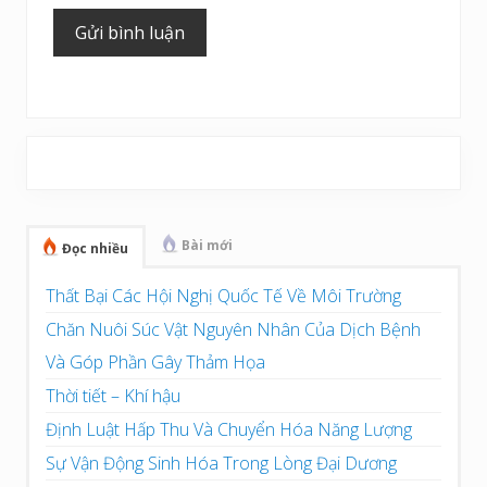
Sidebar
chính
Bài mới
Đọc nhiều
Thất Bại Các Hội Nghị Quốc Tế Về Môi Trường
Chăn Nuôi Súc Vật Nguyên Nhân Của Dịch Bệnh
Và Góp Phần Gây Thảm Họa
Thời tiết – Khí hậu
Định Luật Hấp Thu Và Chuyển Hóa Năng Lượng
Sự Vận Động Sinh Hóa Trong Lòng Đại Dương