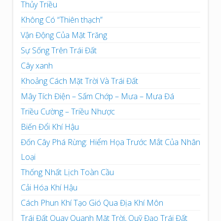
Thủy Triều
Không Có “Thiên thạch”
Vận Động Của Mặt Trăng
Sự Sống Trên Trái Đất
Cây xanh
Khoảng Cách Mặt Trời Và Trái Đất
Mây Tích Điện – Sấm Chớp – Mưa – Mưa Đá
Triều Cường – Triều Nhược
Biến Đổi Khí Hậu
Đốn Cây Phá Rừng: Hiểm Họa Trước Mắt Của Nhân
Loại
Thống Nhất Lịch Toàn Cầu
Cải Hóa Khí Hậu
Cách Phun Khí Tạo Gió Qua Địa Khí Môn
Trái Đất Quay Quanh Mặt Trời, Quỹ Đạo Trái Đất