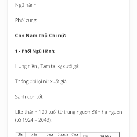
Ngũ hành:
Phối cung:
Can Nam thủ Chi nữ:
1.- Phối Ngũ Hành
:
Hung niên ,
Tam tai
kỵ cưới gả:
Tháng đại lợi nữ xuất giá:
Sanh con tốt:
Lập thành 120 tuổi từ trung nguơn đến hạ nguơn
(từ 1924 – 2043):