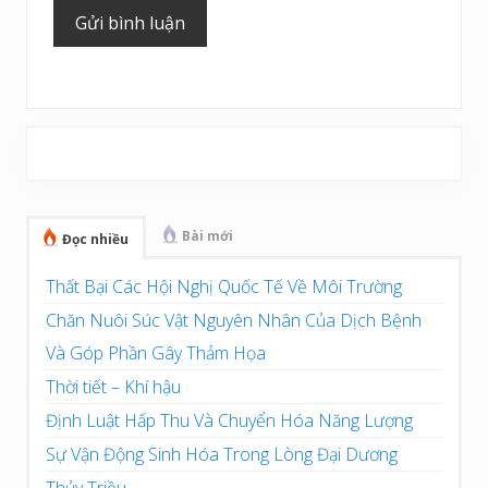
Sidebar
chính
Bài mới
Đọc nhiều
Thất Bại Các Hội Nghị Quốc Tế Về Môi Trường
Chăn Nuôi Súc Vật Nguyên Nhân Của Dịch Bệnh
Và Góp Phần Gây Thảm Họa
Thời tiết – Khí hậu
Định Luật Hấp Thu Và Chuyển Hóa Năng Lượng
Sự Vận Động Sinh Hóa Trong Lòng Đại Dương
Thủy Triều