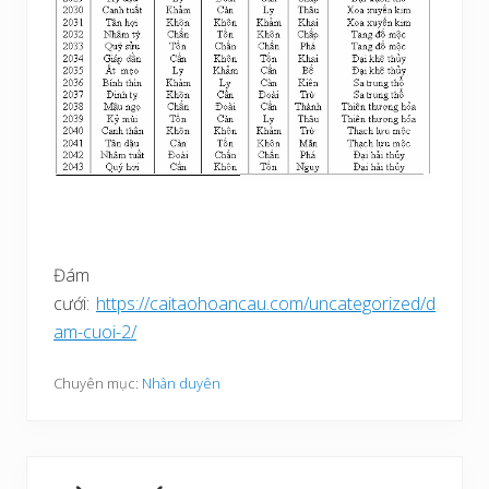
Đám
cưới:
https://caitaohoancau.com/uncategorized/d
am-cuoi-2/
Chuyên mục:
Nhân duyên