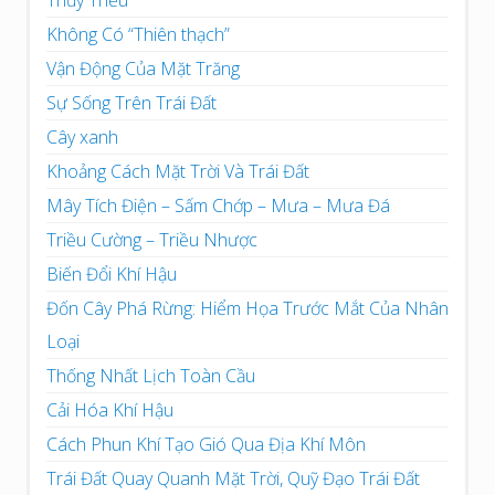
Không Có “Thiên thạch”
Vận Động Của Mặt Trăng
Sự Sống Trên Trái Đất
Cây xanh
Khoảng Cách Mặt Trời Và Trái Đất
Mây Tích Điện – Sấm Chớp – Mưa – Mưa Đá
Triều Cường – Triều Nhược
Biến Đổi Khí Hậu
Đốn Cây Phá Rừng: Hiểm Họa Trước Mắt Của Nhân
Loại
Thống Nhất Lịch Toàn Cầu
Cải Hóa Khí Hậu
Cách Phun Khí Tạo Gió Qua Địa Khí Môn
Trái Đất Quay Quanh Mặt Trời, Quỹ Đạo Trái Đất