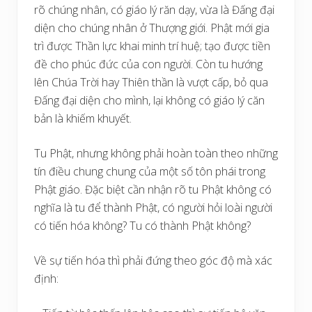
rõ chúng nhân, có giáo lý răn dạy, vừa là Đấng đại
diện cho chúng nhân ở Thượng giới. Phật mới gia
trì được Thần lực khai minh trí huệ; tạo được tiền
đề cho phúc đức của con người. Còn tu hướng
lên Chúa Trời hay Thiên thần là vượt cấp, bỏ qua
Đấng đại diện cho mình, lại không có giáo lý căn
bản là khiếm khuyết.
Tu Phật, nhưng không phải hoàn toàn theo những
tín điều chung chung của một số tôn phái trong
Phật giáo. Đặc biệt cần nhận rõ tu Phật không có
nghĩa là tu để thành Phật, có người hỏi loài người
có tiến hóa không? Tu có thành Phật không?
Về sự tiến hóa thì phải đứng theo góc độ mà xác
định: