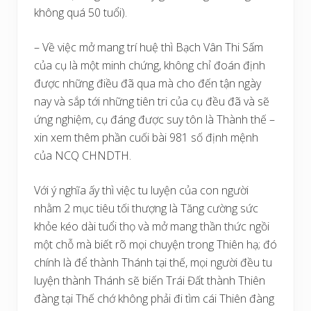
không quá 50 tuổi).
– Về việc mở mang trí huệ thì Bạch Vân Thi Sấm
của cụ là một minh chứng, không chỉ đoán định
được những điều đã qua mà cho đến tận ngày
nay và sắp tới những tiên tri của cụ đều đã và sẽ
ứng nghiệm, cụ đáng được suy tôn là Thành thế –
xin xem thêm phần cuối bài 981 số định mệnh
của NCQ CHNDTH.
Với ý nghĩa ấy thì việc tu luyện của con người
nhằm 2 mục tiêu tối thượng là Tăng cường sức
khỏe kéo dài tuổi thọ và mở mang thần thức ngồi
một chỗ mà biết rõ mọi chuyện trong Thiên hạ; đó
chính là để thành Thánh tại thế, mọi người đều tu
luyện thành Thánh sẽ biến Trái Đất thành Thiên
đàng tại Thế chớ không phải đi tìm cái Thiên đàng