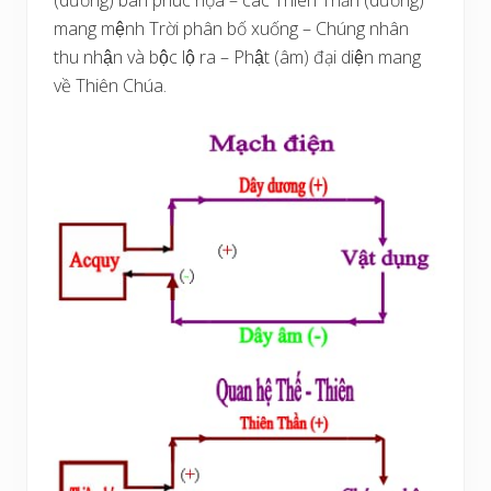
(dương) ban phúc họa – các Thiên Thần (dương)
mang mệnh Trời phân bố xuống – Chúng nhân
thu nhận và bộc lộ ra – Phật (âm) đại diện mang
về Thiên Chúa.