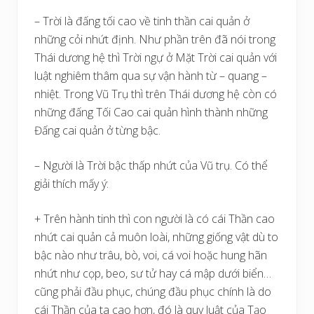
– Trời là đấng tối cao về tinh thần cai quản ở
những cỏi nhứt định. Như phần trên đã nói trong
Thái dương hệ thì Trời ngự ở Mặt Trời cai quản với
luật nghiêm thâm qua sự vận hành từ – quang –
nhiệt. Trong Vũ Trụ thì trên Thái dương hệ còn có
những đấng Tối Cao cai quản hình thành những
Đấng cai quản ở từng bậc.
– Người là Trời bậc thấp nhứt của Vũ trụ. Có thể
giải thích mấy ý:
+ Trên hành tinh thì con người là có cái Thần cao
nhứt cai quản cả muôn loài, những giống vật dù to
bậc nào như trâu, bò, voi, cá voi hoặc hung hãn
nhứt như cọp, beo, sư tử hay cá mập dưới biển…
cũng phải đầu phục, chúng đầu phục chính là do
cái Thần của ta cao hơn, đó là quy luật của Tạo