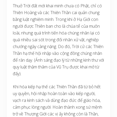
Thuở Trời đất mới khai minh chưa có Phật, chỉ có
Thiên Hoàng và các Thiên Thần cai quản chung
bằng luật nghiêm minh. Trong khi ở Hạ Giới con
người được Thiên ban cho là chúa tể của muôn
loài, nhưng quá trình tiến hóa chúng nhân lại có
quá nhiều sai sót trong đối nhân xử vật, nghiệp
chướng ngày càng nặng. Do đó, Trời cử các Thiên
Thần hạ thế hội nhập vào cộng đồng chúng nhân
để răn dạy. (Ánh sáng đạo lý từ những kinh thư với
quy luật thậm thâm của Vũ Trụ được khai mở từ
đấy).
Khi hóa kiếp hạ thế các Thiên Thần đã từ bỏ hết
uy quyền, hội nhập hoàn toàn vào kiếp người,
vạch ra kinh sách và dùng đạo đức để giáo hóa,
cảm phục lòng người. Hoàn thành xong sứ mệnh
trở về Thượng Giới các vị ấy không còn là Thần,