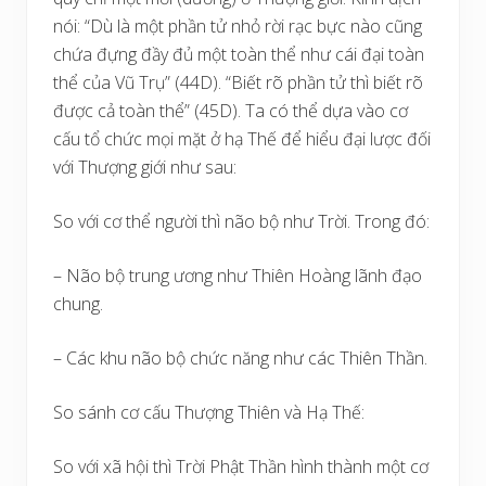
nói: “Dù là một phần tử nhỏ rời rạc bực nào cũng
chứa đựng đầy đủ một toàn thể như cái đại toàn
thể của Vũ Trụ” (44D). “Biết rõ phần tử thì biết rõ
được cả toàn thể” (45D). Ta có thể dựa vào cơ
cấu tổ chức mọi mặt ở hạ Thế để hiểu đại lược đối
với Thượng giới như sau:
So với cơ thể người thì não bộ như Trời. Trong đó:
– Não bộ trung ương như Thiên Hoàng lãnh đạo
chung.
– Các khu não bộ chức năng như các Thiên Thần.
So sánh cơ cấu Thượng Thiên và Hạ Thế:
So với xã hội thì Trời Phật Thần hình thành một cơ