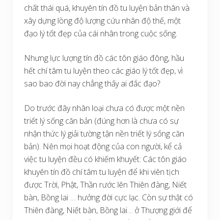
chất thái quá, khuyên tín đồ tu luyện bản thân và
xây dựng lòng độ lượng cứu nhân độ thế, một
đạo lý tốt đẹp của cái nhân trong cuộc sống.
Nhưng lực lượng tín đồ các tôn giáo đông, hầu
hết chí tâm tu luyện theo các giáo lý tốt đẹp, vì
sao bao đời nay chẳng thấy ai đắc đạo?
Do trước đây nhân loại chưa có được một nền
triết lý sống căn bản (đúng hơn là chưa có sự
nhận thức lý giải tường tận nền triết lý sống căn
bản). Nên mọi hoạt động của con người, kể cả
việc tu luyện đều có khiếm khuyết: Các tôn giáo
khuyên tín đồ chí tâm tu luyện để khi viên tịch
được Trời, Phật, Thần rước lên Thiên đàng, Niết
bàn, Bồng lai … hưởng đời cực lạc. Còn sự thật có
Thiên đàng, Niết bàn, Bồng lai… ở Thượng giới để