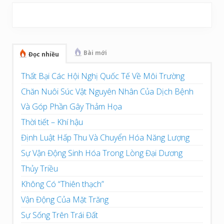
Sidebar
chính
Bài mới
Đọc nhiều
Thất Bại Các Hội Nghị Quốc Tế Về Môi Trường
Chăn Nuôi Súc Vật Nguyên Nhân Của Dịch Bệnh
Và Góp Phần Gây Thảm Họa
Thời tiết – Khí hậu
Định Luật Hấp Thu Và Chuyển Hóa Năng Lượng
Sự Vận Động Sinh Hóa Trong Lòng Đại Dương
Thủy Triều
Không Có “Thiên thạch”
Vận Động Của Mặt Trăng
Sự Sống Trên Trái Đất