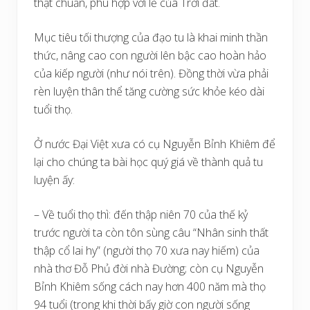
thật chuẩn, phù hợp với lẽ của Trời đất.
Mục tiêu tối thượng của đạo tu là khai minh thần
thức, nâng cao con người lên bậc cao hoàn hảo
của kiếp người (như nói trên). Đồng thời vừa phải
rèn luyện thân thể tăng cường sức khỏe kéo dài
tuổi thọ.
Ở nước Đại Việt xưa có cụ Nguyễn Bỉnh Khiêm để
lại cho chúng ta bài học quý giá về thành quả tu
luyện ấy:
– Về tuổi thọ thì: đến thập niên 70 của thế kỷ
trước người ta còn tôn sùng câu “Nhân sinh thất
thập cổ lai hy” (người thọ 70 xưa nay hiếm) của
nhà thơ Đỗ Phủ đời nhà Đường; còn cụ Nguyễn
Bỉnh Khiêm sống cách nay hơn 400 năm mà thọ
94 tuổi (trong khi thời bấy giờ con người sống