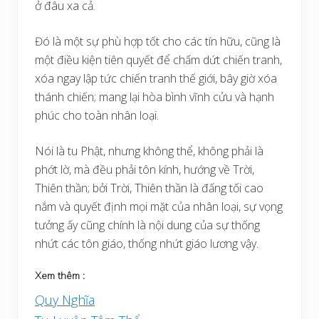
ở đâu xa cả.
Đó là một sự phù hợp tốt cho các tín hữu, cũng là
một điều kiện tiên quyết để chấm dứt chiến tranh,
xóa ngay lập tức chiến tranh thế giới, bây giờ xóa
thánh chiến; mang lại hòa bình vĩnh cửu và hạnh
phúc cho toàn nhân loại.
Nói là tu Phật, nhưng không thể, không phải là
phớt lờ, mà đều phải tôn kính, hướng về Trời,
Thiên thần; bởi Trời, Thiên thần là đấng tối cao
nắm và quyết định mọi mặt của nhân loại, sự vọng
tưởng ấy cũng chính là nội dung của sự thống
nhứt các tôn giáo, thống nhứt giáo lương vậy.
Xem thêm :
Quy Nghĩa