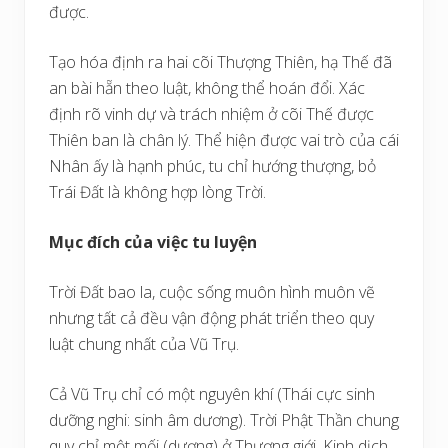
được.
Tạo hóa định ra hai cõi Thượng Thiên, hạ Thế đã
an bài hẵn theo luật, không thể hoán đổi. Xác
định rõ vinh dự và trách nhiệm ở cõi Thế được
Thiên ban là chân lý. Thể hiện được vai trò của cái
Nhân ấy là hạnh phúc, tu chỉ hướng thượng, bỏ
Trái Đất là không hợp lòng Trời.
Mục đích của việc tu luyện
Trời Đất bao la, cuộc sống muôn hình muôn vẽ
nhưng tất cả đều vận động phát triển theo quy
luật chung nhất của Vũ Trụ.
Cả Vũ Trụ chỉ có một nguyên khí (Thái cực sinh
dưỡng nghi: sinh âm dương). Trời Phật Thần chung
quy chỉ một mối (dương) ở Thượng giới. Kinh dịch