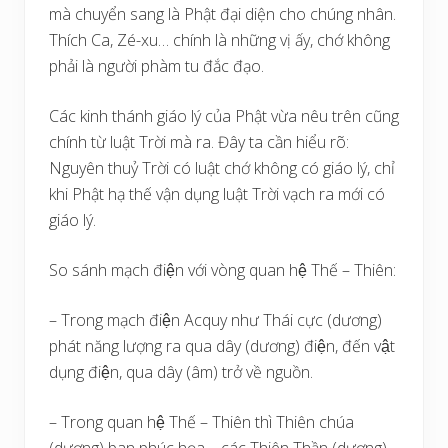
mà chuyển sang là Phật đại diện cho chúng nhân.
Thích Ca, Zé-xu… chính là những vị ấy, chớ không
phải là người phàm tu đắc đạo.
Các kinh thánh giáo lý của Phật vừa nêu trên cũng
chính từ luật Trời mà ra. Đây ta cần hiểu rõ:
Nguyên thuỷ Trời có luật chớ không có giáo lý, chỉ
khi Phật hạ thế vận dụng luật Trời vạch ra mới có
giáo lý.
So sánh mạch điện với vòng quan hệ Thế – Thiên:
– Trong mạch điện Acquy như Thái cực (dương)
phát năng lượng ra qua dây (dương) điện, đến vật
dụng điện, qua dây (âm) trở về nguồn.
– Trong quan hệ Thế – Thiên thì Thiên chúa