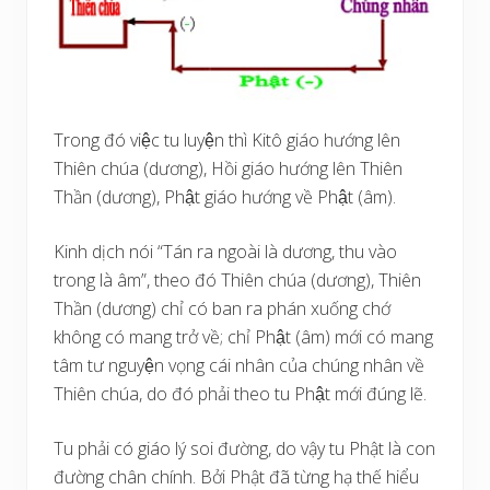
Trong đó việc tu luyện thì Kitô giáo hướng lên
Thiên chúa (dương), Hồi giáo hướng lên Thiên
Thần (dương), Phật giáo hướng về Phật (âm).
Kinh dịch nói “Tán ra ngoài là dương, thu vào
trong là âm”, theo đó Thiên chúa (dương), Thiên
Thần (dương) chỉ có ban ra phán xuống chớ
không có mang trở về; chỉ Phật (âm) mới có mang
tâm tư nguyện vọng cái nhân của chúng nhân về
Thiên chúa, do đó phải theo tu Phật mới đúng lẽ.
Tu phải có giáo lý soi đường, do vậy tu Phật là con
đường chân chính. Bởi Phật đã từng hạ thế hiểu