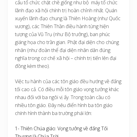
cấu tổ chức chặt chẽ giống như bộ máy tổ chức
lãnh đạo xã hội chính trị hoàn chỉnh nhất. Quán
xuyến lãnh đạo chung là Thiên Hoàng (như Quốc
vương), các Thiên Thần điều hành từng hiện
tượng của Vũ Trụ (như Bộ trưởng), ban phúc
giáng họa cho trần gian. Phật đại diện cho chúng
nhân (như đoàn thể đại diện nhân dân đúng
nghĩa trong cơ chế xã hội – chính trị tiến lên đại
đồng kèm theo).
Việc tu hành của các tôn giáo đều hướng về đấng
tối cao cả. Có điều mỗi tôn giáo vọng tưởng khác
nhau đối với ba ngôi vị ấy. Trong toàn cầu có
nhiều tôn giáo. Đây nêu điển hình ba tôn giáo
chính hình thành ba trường phái lớn:
1- Thiên Chúa giáo: Vọng tưởng về đấng Tối
Thượng là Chúa Trời.