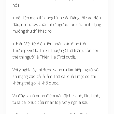
hóa.
+ Về diện mạo thì dáng hình các Đấng tối cao đều
đầu, mình, tay, chân như người, còn các hình dạng
muông thú thì khác rõ.
+ Hán Việt từ điển tiền nhân xác định trên
Thượng Giới là Thiên Thượng (Trời trên), còn cõi
thế thì người là Thiên Hạ (Trời dưới).
Với ý nghĩa ấy thì được sanh ra làm kiếp người với
sứ mạng cao cả là làm Trời cai quản một cõi thì
không thể gọi là khổ được.
Và đây ta có quan điểm xác định: sanh, lão, bịnh,
tữ là cái phúc của nhân loại với ý nghĩa sau: