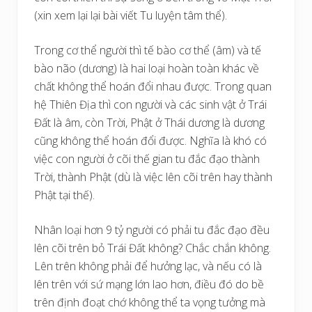
(xin xem lại lại bài viết Tu luyện tâm thể).
Trong cơ thể người thì tế bào cơ thể (âm) và tế
bào não (dương) là hai loại hoàn toàn khác về
chất không thể hoán đổi nhau được. Trong quan
hệ Thiên Địa thì con người và các sinh vật ở Trái
Đất là âm, còn Trời, Phật ở Thái dương là dương
cũng không thể hoán đổi được. Nghĩa là khó có
việc con người ở cõi thế gian tu đắc đạo thành
Trời, thành Phật (dù là việc lên cõi trên hay thành
Phật tại thế).
Nhân loại hơn 9 tỷ người có phải tu đắc đạo đều
lên cõi trên bỏ Trái Đất không? Chắc chắn không.
Lên trên không phải để hưởng lạc, và nếu có là
lên trên với sứ mạng lớn lao hơn, điều đó do bề
trên định đoạt chớ không thể ta vọng tưởng mà