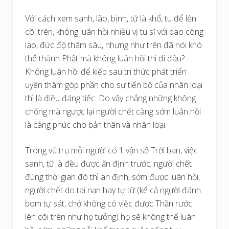
Với cách xem sanh, lão, bịnh, tữ là khổ, tu để lên
cõi trên, không luân hồi nhiều vị tu sĩ với bao công
lao, đức độ thâm sâu, nhưng như trên đã nói khó
thể thành Phật mà không luân hồi thì đi đâu?
Không luân hồi để kiếp sau tri thức phát triển
uyên thâm góp phần cho sự tiến bộ của nhân loại
thì là điều đáng tiếc. Do vậy chẳng những không
chống mà ngược lại người chết càng sớm luân hồi
là càng phúc cho bản thân và nhân loại.
Trong vũ trụ mỗi người có 1 vận số Trời ban, việc
sanh, tữ là đều được ấn định trước; người chết
đúng thời gian đó thì an định, sớm được luân hồi,
người chết do tai nạn hay tự tữ (kể cả người đánh
bom tự sát, chớ không có việc được Thần rước
lên cõi trên như họ tưởng) họ sẽ không thể luân