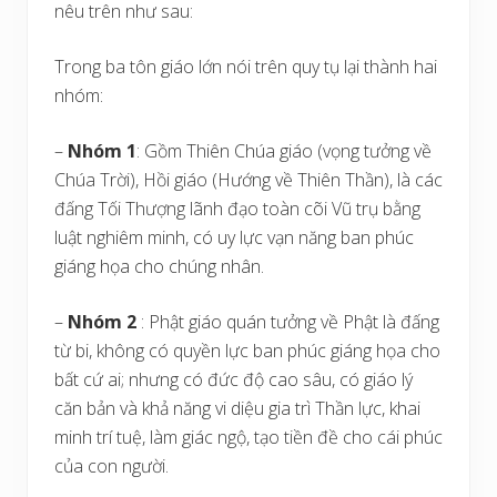
nêu trên như sau:
Trong ba tôn giáo lớn nói trên quy tụ lại thành hai
nhóm:
–
Nhóm 1
: Gồm Thiên Chúa giáo (vọng tưởng về
Chúa Trời), Hồi giáo (Hướng về Thiên Thần), là các
đấng Tối Thượng lãnh đạo toàn cõi Vũ trụ bằng
luật nghiêm minh, có uy lực vạn năng ban phúc
giáng họa cho chúng nhân.
–
Nhóm 2
: Phật giáo quán tưởng về Phật là đấng
từ bi, không có quyền lực ban phúc giáng họa cho
bất cứ ai; nhưng có đức độ cao sâu, có giáo lý
căn bản và khả năng vi diệu gia trì Thần lực, khai
minh trí tuệ, làm giác ngộ, tạo tiền đề cho cái phúc
của con người.