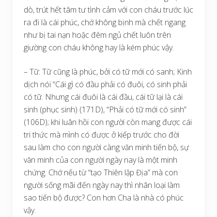
dò, trút hết tâm tư tình cảm với con cháu trước lúc
ra đi là cái phúc, chớ không bịnh mà chết ngang
như bị tai nạn hoặc đêm ngủ chết luôn trên
giường con cháu không hay là kém phúc vậy.
– Tữ: Tữ cũng là phúc, bởi có tữ mới có sanh; Kinh
dịch nói “Cái gì có đầu phải có đuôi, có sinh phải
có tữ. Nhưng cái đuôi là cái đầu, cái tữ lại là cái
sinh (phục sinh) (171D), “Phải có tữ mới có sinh”
(106D); khi luân hồi con người còn mang được cái
tri thức mà mình có được ở kiếp trước cho đời
sau làm cho con người càng văn minh tiến bộ, sự
văn minh của con người ngày nay là một minh
chứng. Chớ nếu từ “tạo Thiên lập Địa” mà con
người sống mãi đến ngày nay thì nhân loại làm
sao tiến bộ được? Con hơn Cha là nhà có phúc
vậy.