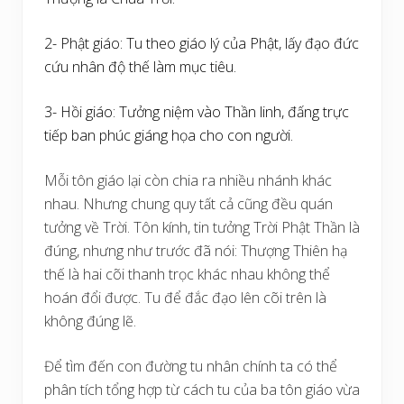
2- Phật giáo: Tu theo giáo lý của Phật, lấy đạo đức
cứu nhân độ thế làm mục tiêu.
3- Hồi giáo: Tưởng niệm vào Thần linh, đấng trực
tiếp ban phúc giáng họa cho con người.
Mỗi tôn giáo lại còn chia ra nhiều nhánh khác
nhau. Nhưng chung quy tất cả cũng đều quán
tưởng về Trời. Tôn kính, tin tưởng Trời Phật Thần là
đúng, nhưng như trước đã nói: Thượng Thiên hạ
thế là hai cõi thanh trọc khác nhau không thể
hoán đổi được. Tu để đắc đạo lên cõi trên là
không đúng lẽ.
Để tìm đến con đường tu nhân chính ta có thể
phân tích tổng hợp từ cách tu của ba tôn giáo vừa