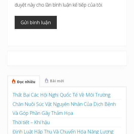
duyệt này cho lần bình luận kế tiếp của tôi.
Sidebar
chính
Bài mới
Đọc nhiều
Thất Bại Các Hội Nghị Quốc Tế Về Môi Trường
Chăn Nuôi Súc Vật Nguyên Nhân Của Dịch Bệnh
Và Góp Phần Gây Thảm Họa
Thời tiết – Khí hậu
Định Luật Hấp Thu Và Chuyển Hóa Năng Lượng