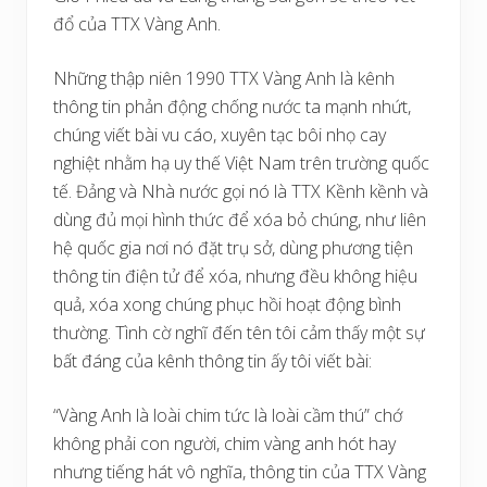
đổ của TTX Vàng Anh.
Những thập niên 1990 TTX Vàng Anh là kênh
thông tin phản động chống nước ta mạnh nhứt,
chúng viết bài vu cáo, xuyên tạc bôi nhọ cay
nghiệt nhằm hạ uy thế Việt Nam trên trường quốc
tế. Đảng và Nhà nước gọi nó là TTX Kềnh kềnh và
dùng đủ mọi hình thức để xóa bỏ chúng, như liên
hệ quốc gia nơi nó đặt trụ sở, dùng phương tiện
thông tin điện tử để xóa, nhưng đều không hiệu
quả, xóa xong chúng phục hồi hoạt động bình
thường. Tình cờ nghĩ đến tên tôi cảm thấy một sự
bất đáng của kênh thông tin ấy tôi viết bài:
“Vàng Anh là loài chim tức là loài cầm thú” chớ
không phải con người, chim vàng anh hót hay
nhưng tiếng hát vô nghĩa, thông tin của TTX Vàng