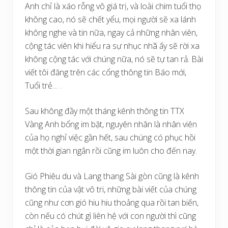
Anh chỉ là xáo rỗng vô giá trị, và loài chim tuổi thọ
không cao, nó sẽ chết yểu, mọi người sẽ xa lánh
không nghe và tin nữa, ngay cả những nhân viên,
cộng tác viên khi hiểu ra sự nhục nhã ấy sẽ rời xa
không cộng tác với chúng nữa, nó sẽ tự tan rả. Bài
viết tôi đăng trên các cổng thông tin Báo mới,
Tuổi trẻ… .
Sau không đầy một tháng kênh thông tin TTX
Vàng Anh bổng im bặt, nguyên nhân là nhân viên
của họ nghỉ việc gần hết, sau chúng có phục hồi
một thời gian ngắn rồi cũng im luôn cho đến nay.
Gió Phiêu du và Lang thang Sài gòn cũng là kênh
thông tin của vật vô tri, những bài viết của chúng
cũng như cơn gió hiu hiu thoảng qua rồi tan biến,
còn nếu có chút gì liên hệ với con người thì cũng