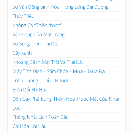
Sự Vận Động Sinh Hóa Trong Lòng Đại Dương
Thủy Triều
Không Có “Thiên thạch”
Vận Động Của Mặt Trăng
Sự Sống Trên Trái Đất
Cây xanh
Khoảng Cách Mặt Trời Và Trái Đất
Mây Tích Điện – Sấm Chớp – Mưa – Mưa Đá
Triều Cường – Triều Nhược
Biến Đổi Khí Hậu
Đốn Cây Phá Rừng: Hiểm Họa Trước Mắt Của Nhân
Loại
Thống Nhất Lịch Toàn Cầu
Cải Hóa Khí Hậu