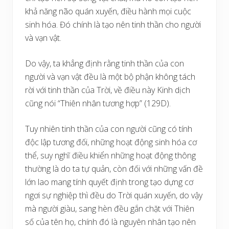
khả năng não quán xuyến, điều hành mọi cuộc
sinh hóa. Đó chính là tạo nên tinh thần cho người
và vạn vật.
Do vậy, ta khẳng định rằng tinh thần của con
người và vạn vật đều là một bộ phận không tách
rời với tinh thần của Trời, về điều này Kinh dịch
cũng nói “Thiên nhân tương hợp” (129D).
Tuy nhiên tinh thần của con người cũng có tính
độc lập tương đối, những hoạt động sinh hóa cơ
thể, suy nghĩ điều khiển những hoạt động thông
thường là do ta tự quản, còn đối với những vấn đề
lớn lao mang tính quyết định trong tạo dựng cơ
ngơi sự nghiệp thì đều do Trời quán xuyến, do vậy
mà người giàu, sang hèn đều gắn chặt với Thiên
số của tên họ, chính đó là nguyên nhân tạo nên