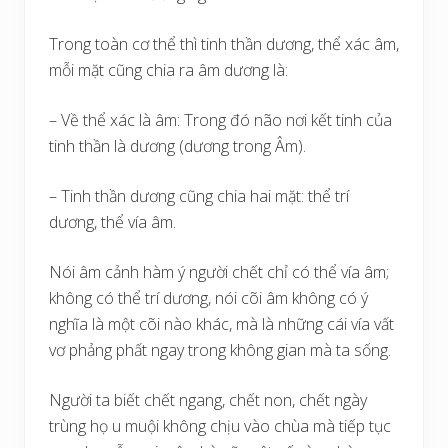
Trong toàn cơ thể thì tinh thần dương, thể xác âm,
mỗi mặt cũng chia ra âm dương là:
– Về thể xác là âm: Trong đó não nơi kết tinh của
tinh thần là dương (dương trong Âm).
– Tinh thần dương cũng chia hai mặt: thể trí
dương, thể vía âm.
Nói âm cảnh hàm ý người chết chỉ có thể vía âm;
không có thể trí dương, nói cõi âm không có ý
nghĩa là một cõi nào khác, mà là những cái vía vất
vơ phảng phất ngay trong không gian mà ta sống.
Người ta biết chết ngang, chết non, chết ngày
trùng họ u muội không chịu vào chùa mà tiếp tục