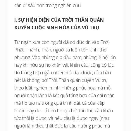
cần đi sâu hơn trong nghiên cứu.
I. SỰ HIỆN DIỆN CỦA TRỜI THẦN QUÁN
XUYẾN CUỘC SINH HÓA CỦA VŨ TRỤ
Từ ngàn xưa con người đã có đức tin vào Trời,
Phật, Thánh, Thần; người ta luôn tôn kính, thờ
phượng. Vào những dịp đầu năm, những lễ hội lớn
hay khi hữu sự họ khấn vái, khẩn cầu, cũng có lúc
do trùng hợp ngẫu nhiên mà đạt được, còn hầu
hết là không; bởi Trời, Thần quán xuyến Vũ trụ
theo luật nghiêm minh, những phúc họa mà mỗi
người nhận lãnh là kết quả tổng hợp của cái nhân
mà họ tạo ra trong quá trình dài, cả của kiếp
trước hay do Tổ tiên họ lại chớ đâu thể cầu khẩn
tức thời là được, và nếu cầu là được ngay (như
người làm điều thất đức lại cầu hưởng phúc mà