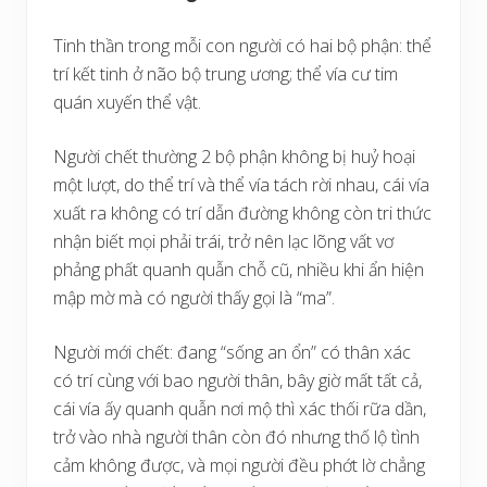
Tinh thần trong mỗi con người có hai bộ phận: thể
trí kết tinh ở não bộ trung ương; thể vía cư tim
quán xuyến thể vật.
Người chết thường 2 bộ phận không bị huỷ hoại
một lượt, do thể trí và thể vía tách rời nhau, cái vía
xuất ra không có trí dẫn đường không còn tri thức
nhận biết mọi phải trái, trở nên lạc lõng vất vơ
phảng phất quanh quẫn chỗ cũ, nhiều khi ẩn hiện
mập mờ mà có người thấy gọi là “ma”.
Người mới chết: đang “sống an ổn” có thân xác
có trí cùng với bao người thân, bây giờ mất tất cả,
cái vía ấy quanh quẫn nơi mộ thì xác thối rữa dần,
trở vào nhà người thân còn đó nhưng thố lộ tình
cảm không được, và mọi người đều phớt lờ chẳng