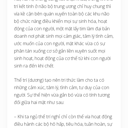
trí kết tinh ở não bộ trung ương chỉ huy chung thì
vía kề cận bên quán xuyến toàn bộ các khu não
bộ chức năng điều khiển mọi sự sinh hóa, hoạt
động của con người, một mặt lấy tim làm đại bản
doanh nơi phát sinh mọi cảm giác, tâm lý tình cảm,
ước muốn của con người, mặt khác vừa có sự
phân tán xuống cơ sở gắn liền xuyên suốt mọi
sinh hoạt, hoạt động của cơ thể từ khi con người
sinh ra đến khi chết.
Thể trí (dương) tạo nên tri thức làm cho ta có
những cảm xúc, tâm lý, tình cảm, tư duy của con
người. Sự thể hiện vừa gắn bó vừa có tính tương
đối giữa hai mặt như sau:
– Khi ta ngủ thể trí nghỉ chỉ còn thể vía hoạt động
điều hành các bộ hô hấp, tiêu hóa, tuần hoàn, sự