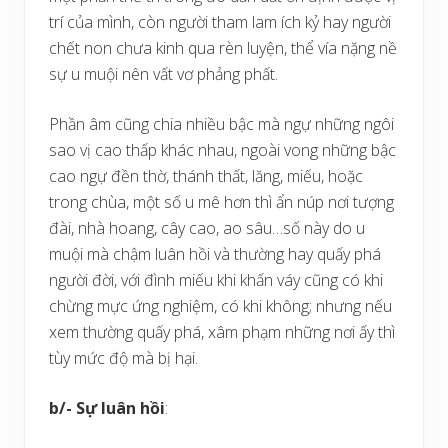
trí của mình, còn người tham lam ích kỷ hay người
chết non chưa kinh qua rèn luyện, thể vía nặng nề
sự u muội nên vất vơ phảng phất.
Phần âm cũng chia nhiều bậc mà ngự những ngôi
sao vị cao thấp khác nhau, ngoài vong những bậc
cao ngự đền thờ, thánh thất, lăng, miếu, hoặc
trong chùa, một số u mê hơn thì ẩn núp nơi tượng
đài, nhà hoang, cây cao, ao sâu…số này do u
muội mà chậm luân hồi và thường hay quấy phá
người đời, với đình miếu khi khấn váy cũng có khi
chừng mực ứng nghiệm, có khi không; nhưng nếu
xem thường quấy phá, xâm phạm những nơi ấy thì
tùy mức độ mà bị hại.
b/- Sự luân hồi
: