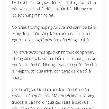
Lý thuyết các tôn giáo đều xác định người có linh
hồn và sau khi chết đều có luân hồi. Nhưng chưa
có sự chứng minh rõ rệt.
Có nhiều trường hợp người vừa mới sanh đã kể lại
tỷ mỷ được cuộc sống kiếp trước của mình mà
người ta kiểm nghiệm hoàn toàn đúng sự thật.
Tuy chưa được mọi người chính thức công nhận,
nhưng điều đó là sự thật hiển nhiên chứng tỏ con
người có luân hồi. Nhưng vì sao có người còn nhớ
lại “kiếp trước” của mình, còn tuyệt đại đa số là
không?
Có thuyết giải thích là trước khi luân hồi do ăn
cháo lú, nên quên mất. Một thuyết khác nói rằng
trước khi luân hồi đi “qua cầu Nại Hà bắc qua
sông Vong Xuyên uống bát canh “Quên lãng” mà