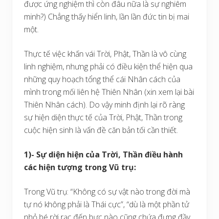
được ứng nghiệm thì còn đâu nữa là sự nghiêm
minh?) Chẳng thấy hiển linh, lần lần đức tin bị mai
một.
Thực tế việc khấn vái Trời, Phật, Thần là vô cùng
linh nghiệm, nhưng phải có điều kiện thể hiện qua
những quy hoạch tổng thể cái Nhân cách của
mình trong mối liên hệ Thiên Nhân (xin xem lại bài
Thiên Nhân cách). Do vậy minh định lại rõ ràng
sự hiện diện thực tế của Trời, Phật, Thần trong
cuộc hiện sinh là vấn đề căn bản tối cần thiết.
1)- Sự diện hiện của Trời, Thần điều hành
các hiện tượng trong Vũ trụ:
Trong Vũ trụ: “Không có sự vật nào trong đời mà
tự nó không phải là Thái cực”, “dù là một phần tử
nhỏ bé rời rạc đến bực nào cũng chứa đựng đầy