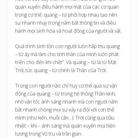
quán xuyến điều hành mọi mặt của các cơ quan
trong cơ thể; quang – từ phối hợp nhau tạo nên
sự nhanh nhạy trong nắm bắt thông tin và điều
hành mọi sinh hóa và hoạt động của người và vật.
Quá trình sinh tồn con người luôn hấp thu quang
– từ ấy mà làm cho tinh thần của mình luôn phát
triển cho đến khi chết”. Và quang – từ là từ Mặt
Trời, tức quang – từ chính là Thần của Trời.
Trong con người não chỉ huy cơ thể qua sự vận
động của quang – từ trong hệ thống Thần kinh,
nhờ vận tốc ánh sáng nhanh mà con người nắm
bắt nhanh chóng mọi sư xảy ra đối với cơn thể
mình (như kiến, muỗi cắn…); Trời cũng qua bầu
nhiệt – khí – ánh sáng mà quán xuyến mọi hiện
tượng trong Vũ trụ và trần gian.