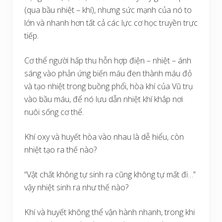
(qua bầu nhiệt – khí), nhưng sức mạnh của nó to
lớn và nhanh hơn tất cả các lực cơ học truyền trực
tiếp.
Cơ thể người hấp thu hỗn hợp điện – nhiệt – ánh
sáng vào phản ứng biến máu đen thành máu đỏ
và tạo nhiệt trong buồng phổi, hòa khí của Vũ trụ
vào bầu máu, để nó lưu dẫn nhiệt khí khắp nơi
nuôi sống cơ thể.
Khí oxy và huyết hòa vào nhau là dễ hiểu, còn
nhiệt tạo ra thế nào?
“Vật chất không tự sinh ra cũng không tự mất đi…”
vậy nhiệt sinh ra như thế nào?
Khí và huyết không thể vận hành nhanh, trong khi