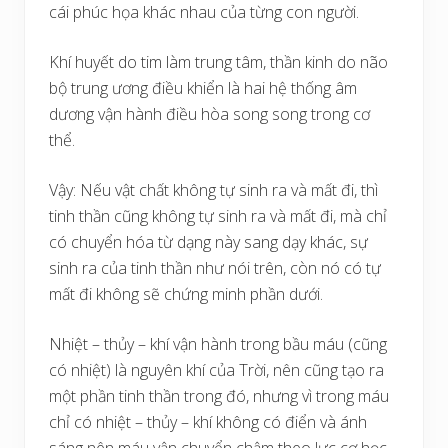
cái phúc họa khác nhau của từng con người.
Khí huyết do tim làm trung tâm, thần kinh do não
bộ trung ương điều khiển là hai hệ thống âm
dương vận hành điều hòa song song trong cơ
thể.
Vậy: Nếu vật chất không tự sinh ra và mất đi, thì
tinh thần cũng không tự sinh ra và mất đi, mà chỉ
có chuyển hóa từ dạng này sang dạy khác, sự
sinh ra của tinh thần như nói trên, còn nó có tự
mất đi không sẽ chứng minh phần dưới.
Nhiệt – thủy – khí vận hành trong bầu máu (cũng
có nhiệt) là nguyên khí của Trời, nên cũng tạo ra
một phần tinh thần trong đó, nhưng vì trong máu
chỉ có nhiệt – thủy – khí không có điển và ánh