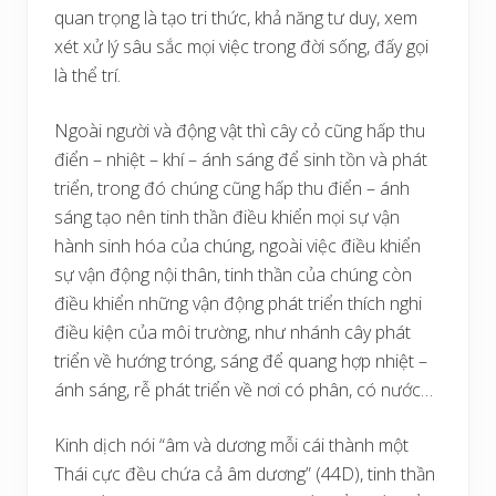
quan trọng là tạo tri thức, khả năng tư duy, xem
xét xử lý sâu sắc mọi việc trong đời sống, đấy gọi
là thể trí.
Ngoài người và động vật thì cây cỏ cũng hấp thu
điển – nhiệt – khí – ánh sáng để sinh tồn và phát
triển, trong đó chúng cũng hấp thu điển – ánh
sáng tạo nên tinh thần điều khiển mọi sự vận
hành sinh hóa của chúng, ngoài việc điều khiển
sự vận động nội thân, tinh thần của chúng còn
điều khiển những vận động phát triển thích nghi
điều kiện của môi trường, như nhánh cây phát
triển về hướng tróng, sáng để quang hợp nhiệt –
ánh sáng, rễ phát triển về nơi có phân, có nước…
Kinh dịch nói “âm và dương mỗi cái thành một
Thái cực đều chứa cả âm dương” (44D), tinh thần