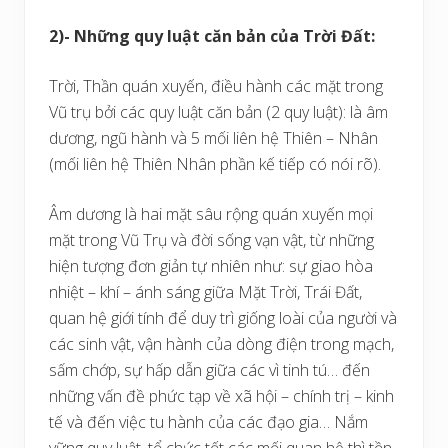
2)- Những quy luật căn bản của Trời Đất:
Trời, Thần quán xuyến, điều hành các mặt trong
Vũ trụ bởi các quy luật căn bản (2 quy luật): là âm
dương, ngũ hành và 5 mối liên hệ Thiên – Nhân
(mối liên hệ Thiên Nhân phần kế tiếp có nói rõ).
Âm dương là hai mặt sâu rộng quán xuyến mọi
mặt trong Vũ Trụ và đời sống vạn vật, từ những
hiện tượng đơn giản tự nhiên như: sự giao hòa
nhiệt – khí – ánh sáng giữa Mặt Trời, Trái Đất,
quan hệ giới tính để duy trì giống loài của người và
các sinh vật, vận hành của dòng điện trong mạch,
sấm chớp, sự hấp dẫn giữa các vì tinh tú… đến
những vấn đề phức tạp về xã hội – chính trị – kinh
tế và đến việc tu hành của các đạo gia… Nắm