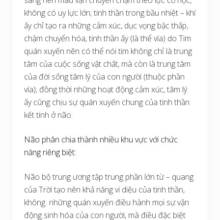
sáng nên máu vận chuyển chậm theo lực cơ học,
không có uy lực lớn; tinh thần trong bầu nhiệt – khí
ấy chỉ tạo ra những cảm xúc, dục vọng bậc thấp,
chậm chuyển hóa, tinh thần ấy (là thể vía) do Tim
quán xuyến nên có thể nói tim không chỉ là trung
tâm của cuộc sống vật chất, mà còn là trung tâm
của đời sống tâm lý của con người (thuộc phần
vía); đồng thời những hoạt động cảm xúc, tâm lý
ấy cũng chịu sự quán xuyến chung của tinh thần
kết tinh ở não.
Não phân chia thành nhiều khu vực với chức
năng riêng biệt:
Não bộ trung ương tập trung phần lớn từ – quang
của Trời tạo nên khả năng vi diệu của tinh thần,
không những quán xuyến điều hành mọi sự vận
động sinh hóa của con người, mà điều đặc biệt