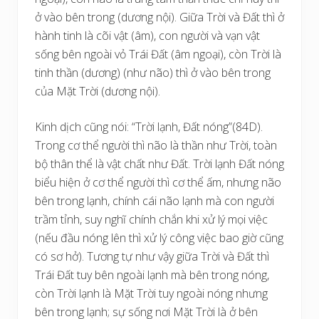
ở vào bên trong (dương nội). Giữa Trời và Đất thì ở
hành tinh là cõi vật (âm), con người và vạn vật
sống bên ngoài vỏ Trái Đất (âm ngoại), còn Trời là
tinh thần (dương) (như não) thì ở vào bên trong
của Mặt Trời (dương nội).
Kinh dịch cũng nói: “Trời lạnh, Đất nóng”(84D).
Trong cơ thể người thì não là thần như Trời, toàn
bộ thân thể là vật chất như Đất. Trời lạnh Đất nóng
biểu hiện ở cơ thể người thì cơ thể ấm, nhưng não
bên trong lạnh, chính cái não lạnh mà con người
trầm tỉnh, suy nghĩ chính chắn khi xử lý mọi việc
(nếu đầu nóng lên thì xử lý công việc bao giờ cũng
có sơ hở). Tương tự như vậy giữa Trời và Đất thì
Trái Đất tuy bên ngoài lạnh mà bên trong nóng,
còn Trời lạnh là Mặt Trời tuy ngoài nóng nhưng
bên trong lạnh; sự sống nơi Mặt Trời là ở bên