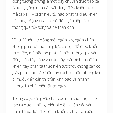
động tưởng chừng là một dây chuyền trực tiếp cả.
Nhưng giống như các vật dụng điều khiển từ xa
mà ta xài!. Mọi tín hiệu từ não phát ra điều khiển
các hoạt động của cơ thể đều gián tiếp từ xa,
thông qua tủy sống và hệ thần kinh.
Ví dụ: Muốn cử động một ngón tay, ngón chân,
không phải từ não dùng lực cơ học để điều khiển
trực tiếp, mà não bộ phát tín hiệu thông qua vận
động của tủy sống và các dây thần kinh mà điều
khiển, tay chân ta thực hiện tức thời, không cần có
giây phút nào cả. Chân tay cách xa não nhưng khi
bị muỗi, kiến cắn thì thần kinh báo về nhanh
chóng, ta phát hiện được ngay.
Trong cuộc sống vật chất các nhà khoa học chế
tạo ra được những thiết bị điều khiển các vật
dụng từ xa, lực điện điều khiển ấy tuy gián tiếp