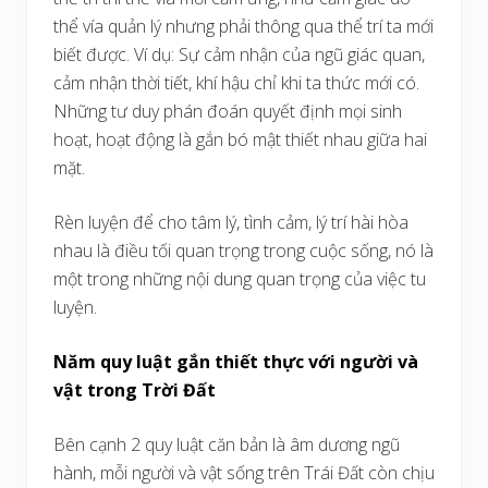
thể vía quản lý nhưng phải thông qua thể trí ta mới
biết được. Ví dụ: Sự cảm nhận của ngũ giác quan,
cảm nhận thời tiết, khí hậu chỉ khi ta thức mới có.
Những tư duy phán đoán quyết định mọi sinh
hoạt, hoạt động là gắn bó mật thiết nhau giữa hai
mặt.
Rèn luyện để cho tâm lý, tình cảm, lý trí hài hòa
nhau là điều tối quan trọng trong cuộc sống, nó là
một trong những nội dung quan trọng của việc tu
luyện.
Năm quy luật gắn thiết thực với người và
vật trong Trời Đất
Bên cạnh 2 quy luật căn bản là âm dương ngũ
hành, mỗi người và vật sống trên Trái Đất còn chịu