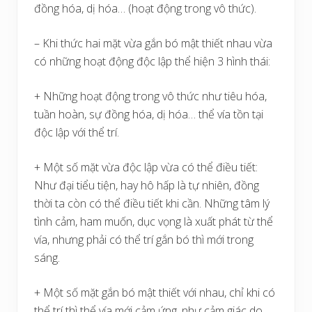
đồng hóa, dị hóa… (hoạt động trong vô thức).
– Khi thức hai mặt vừa gắn bó mật thiết nhau vừa
có những hoạt động độc lập thể hiện 3 hình thái:
+ Những hoạt động trong vô thức như tiêu hóa,
tuần hoàn, sự đồng hóa, dị hóa… thể vía tồn tại
độc lập với thể trí.
+ Một số mặt vừa độc lập vừa có thể điều tiết:
Như đại tiểu tiện, hay hô hấp là tự nhiên, đồng
thời ta còn có thể điều tiết khi cần. Những tâm lý
tình cảm, ham muốn, dục vọng là xuất phát từ thể
vía, nhưng phải có thể trí gắn bó thì mới trong
sáng.
+ Một số mặt gắn bó mật thiết với nhau, chỉ khi có
thể trí thì thể vía mới cảm ứng, như cảm giác do