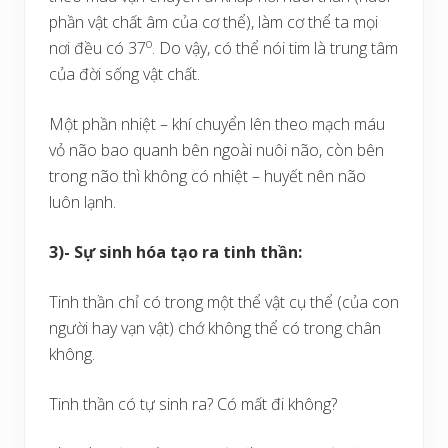
phần vật chất âm của cơ thể), làm cơ thể ta mọi
o
nơi đều có 37
. Do vậy, có thể nói tim là trung tâm
của đời sống vật chất.
Một phần nhiệt – khí chuyển lên theo mạch máu
vỏ não bao quanh bên ngoài nuôi não, còn bên
trong não thì không có nhiệt – huyết nên não
luôn lạnh.
3)- Sự sinh hóa tạo ra tinh thần:
Tinh thần chỉ có trong một thể vật cụ thể (của con
người hay vạn vật) chớ không thể có trong chân
không.
Tinh thần có tự sinh ra? Có mất đi không?