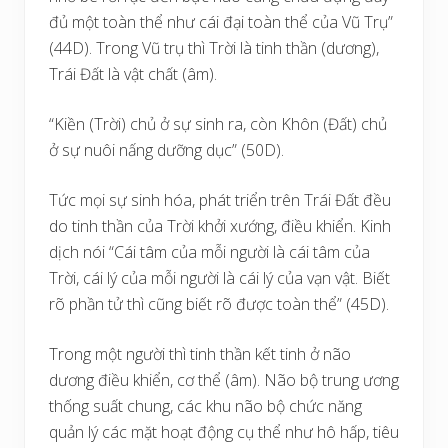
đủ một toàn thể như cái đại toàn thể của Vũ Trụ”
(44D). Trong Vũ trụ thì Trời là tinh thần (dương),
Trái Đất là vật chất (âm).
“Kiền (Trời) chủ ở sự sinh ra, còn Khôn (Đất) chủ
ở sự nuôi nấng dưỡng dục” (50D).
Tức mọi sự sinh hóa, phát triển trên Trái Đất đều
do tinh thần của Trời khởi xướng, điều khiển. Kinh
dịch nói “Cái tâm của mỗi người là cái tâm của
Trời, cái lý của mỗi người là cái lý của vạn vật. Biết
rõ phần tử thì cũng biết rõ được toàn thể” (45D).
Trong một người thì tinh thần kết tinh ở não
dương điều khiển, cơ thể (âm). Não bộ trung ương
thống suất chung, các khu não bộ chức năng
quản lý các mặt hoạt động cụ thể như hô hấp, tiêu