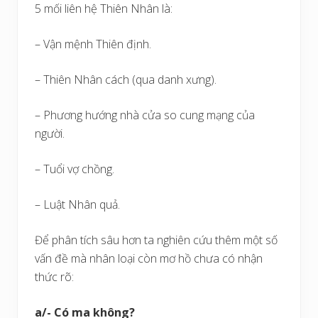
5 mối liên hệ Thiên Nhân là:
– Vận mệnh Thiên định.
– Thiên Nhân cách (qua danh xưng).
– Phương hướng nhà cửa so cung mạng của
người.
– Tuổi vợ chồng.
– Luật Nhân quả.
Để phân tích sâu hơn ta nghiên cứu thêm một số
vấn đề mà nhân loại còn mơ hồ chưa có nhận
thức rõ:
a/- Có ma không?