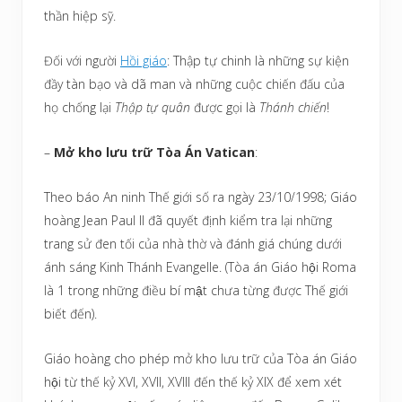
thần hiệp sỹ.
Đối với người
Hồi giáo
: Thập tự chinh là những sự kiện
đầy tàn bạo và dã man và những cuộc chiến đấu của
họ chống lại
Thập tự quân
được gọi là
Thánh chiến
!
–
Mở kho lưu trữ Tòa Án Vatican
:
Theo báo An ninh Thế giới số ra ngày 23/10/1998; Giáo
hoàng Jean Paul II đã quyết định kiểm tra lại những
trang sử đen tối của nhà thờ và đánh giá chúng dưới
ánh sáng Kinh Thánh Evangelle. (Tòa án Giáo hội Roma
là 1 trong những điều bí mật chưa từng được Thế giới
biết đến).
Giáo hoàng cho phép mở kho lưu trữ của Tòa án Giáo
hội từ thế kỷ XVI, XVII, XVIII đến thế kỷ XIX để xem xét