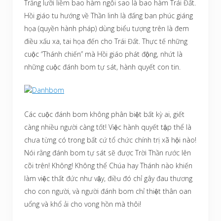
Trăng lưỡi liềm bao hàm ngôi sao là bao hàm Trái Đất.
Hồi giáo tu hướng về Thần linh là đấng ban phúc giáng
họa (quyền hành pháp) dùng biểu tượng trên là đem
điều xấu xa, tai họa đến cho Trái Đất. Thực tế những
cuộc “Thánh chiến” mà Hồi giáo phát động, nhứt là
những cuộc đánh bom tự sát, hành quyết con tin.
Các cuộc đánh bom không phân biệt bất kỳ ai, giết
càng nhiều người càng tốt! Việc hành quyết tập thể là
chưa từng có trong bất cứ tổ chức chính trị xã hội nào!
Nói rằng đánh bom tự sát sẽ được Trời Thần rước lên
cõi trên! Không! Không thể Chúa hay Thánh nào khiến
làm việc thất đức như vậy, điều đó chỉ gây đau thương
cho con người, và người đánh bom chỉ thiệt thân oan
uổng và khổ ải cho vong hồn mà thôi!