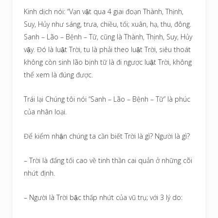
Kinh dịch nói: “Vạn vật qua 4 giai đoạn Thành, Thịnh,
Suy, Hủy như sáng, trưa, chiều, tối; xuân, hạ, thu, đông.
Sanh – Lão – Bệnh – Tữ, cũng là Thành, Thịnh, Suy, Hủy
vậy. Đó là luật Trời, tu là phải theo luật Trời, siêu thoát
không còn sinh lão bịnh tữ là đi ngược luật Trời, không
thể xem là đúng được.
Trái lại Chúng tôi nói “Sanh – Lão – Bệnh – Tữ” là phúc
của nhân loại.
Để kiểm nhận chúng ta cần biết Trời là gì? Người là gì?
– Trời là đấng tối cao về tinh thần cai quản ở những cõi
nhứt định.
– Người là Trời bậc thấp nhứt của vũ trụ; với 3 lý do: