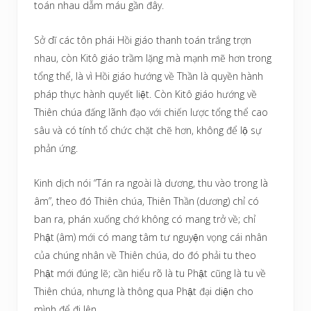
toán nhau dẫm máu gần đây.
Sở dĩ các tôn phái Hồi giáo thanh toán trắng trợn
nhau, còn Kitô giáo trầm lặng mà mạnh mẽ hơn trong
tổng thể, là vì Hồi giáo hướng về Thần là quyền hành
pháp thực hành quyết liệt. Còn Kitô giáo hướng về
Thiên chúa đấng lãnh đạo với chiến lược tổng thể cao
sâu và có tính tổ chức chặt chẽ hơn, không để lộ sự
phản ứng.
Kinh dịch nói “Tán ra ngoài là dương, thu vào trong là
âm”, theo đó Thiên chúa, Thiên Thần (dương) chỉ có
ban ra, phán xuống chớ không có mang trở về; chỉ
Phật (âm) mới có mang tâm tư nguyện vọng cái nhân
của chúng nhân về Thiên chúa, do đó phải tu theo
Phật mới đúng lẽ; cần hiểu rõ là tu Phật cũng là tu về
Thiên chúa, nhưng là thông qua Phật đại diện cho
mình để đi lên.