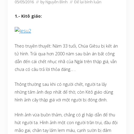
05/05/2016
// by
Nguyễn Bình
//
Để lại bình luận
1.- Kitô giáo:
Theo truyền thuyết: Năm 33 tuổi, Chúa Giêsu bị kết án
tử hình. Trải qua hơn 2000 năm sau bản án bất công
dẫn đến cái chết nhục nhã của Ngài trên thập giá, vẫn
chưa có câu trả lời thỏa đáng… .
Thông thường sau khi có người chết, người ta lấy
những tấm ảnh đẹp nhất để thờ, còn Kitô giáo dùng
hình ảnh cây thập giá với một người bị đóng đinh.
Hình ảnh vừa buồn thảm, chẳng có gì hấp dẫn để thu
hút người ta. Hình ảnh một con người trần trụi, đầu đội
mão gai, chân tay lấm lem máu, cạnh sườn bị đâm