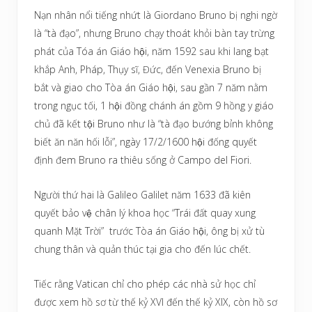
Nạn nhân nổi tiếng nhứt là Giordano Bruno bị nghi ngờ
là “tà đạo”, nhưng Bruno chạy thoát khỏi bàn tay trừng
phát của Tóa án Giáo hội, năm 1592 sau khi lang bạt
khắp Anh, Pháp, Thụy sĩ, Đức, đến Venexia Bruno bị
bắt và giao cho Tòa án Giáo hội, sau gần 7 năm nằm
trong ngục tối, 1 hội đồng chánh án gồm 9 hồng y giáo
chủ đã kết tội Bruno như là “tà đạo bướng bỉnh không
biết ăn năn hối lỗi”, ngày 17/2/1600 hội đống quyết
định đem Bruno ra thiêu sống ở Campo del Fiori.
Người thứ hai là Galileo Galilet năm 1633 đã kiên
quyết bảo vệ chân lý khoa học “Trái đất quay xung
quanh Mặt Trời” trước Tòa án Giáo hội, ông bị xử tù
chung thân và quản thúc tại gia cho đến lúc chết.
Tiếc rằng Vatican chỉ cho phép các nhà sử học chỉ
được xem hồ sơ từ thế kỷ XVI đến thế kỷ XIX, còn hồ sơ