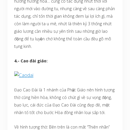
hưởng hương hoa… cũng có tác dụng nhứt thời với
người mới vào đường tu, nhưng càng về sau càng phản
tác dụng, chỉ tốn thời gian không đem lại lợi ích gì, mà
còn làm người ta u mê, nhứt là thiên kỷ 3 thống nhứt
giáo lương cần nhiều sự yên tỉnh sau những giờ lao
động để tu luyện chớ không thể toàn cầu đều gõ mõ
tụng kinh.
4.- Cao đài giáo:
Đạo Cao Đài là 1 nhánh của Phật Giáo nên hình tượng
thờ cũng hiền hòa, không có chút gì về sự vọng động,
bạo lực, cái đức của Đạo Cao Đài cũng đẹp đẽ, một
nhân tố tốt cho bước Hòa đồng nhân loại sắp tới.
Về hình tượng thờ: Bên trên là con mắt “Thiên nhãn”