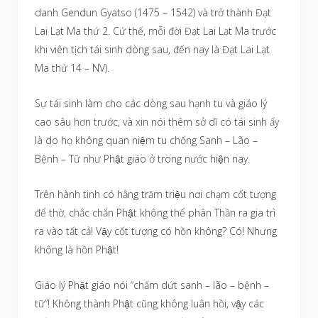
danh Gendun Gyatso (1475 – 1542) và trở thành Đạt
Lai Lạt Ma thứ 2. Cứ thế, mỗi đời Đạt Lai Lạt Ma trước
khi viên tịch tái sinh dòng sau, đến nay là Đạt Lai Lạt
Ma thứ 14 – NV).
Sự tái sinh làm cho các dòng sau hạnh tu và giáo lý
cao sâu hơn trước, và xin nói thêm sở dĩ có tái sinh ấy
là do họ không quan niệm tu chống Sanh – Lão –
Bệnh – Tữ như Phật giáo ở trong nước hiện nay.
Trên hành tinh có hằng trăm triệu nơi chạm cốt tượng
để thờ, chắc chắn Phật không thể phân Thần ra gia trì
ra vào tất cả! Vậy cốt tượng có hồn không? Có! Nhưng
không là hồn Phật!
Giáo lý Phật giáo nói “chấm dứt sanh – lão – bệnh –
tữ”! Không thành Phật cũng không luân hồi, vậy các