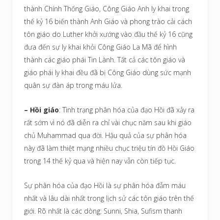
thành Chính Thống Giáo, Công Giáo Anh ly khai trong
thế kỷ 16 biến thành Anh Giáo và phong trào cải cách
tôn giáo do Luther khởi xướng vào đầu thế kỷ 16 cũng
đưa đến sự ly khai khỏi Công Giáo La Mã để hình
thành các giáo phái Tin Lành. Tất cả các tôn giáo và
giáo phái ly khai đều đã bị Công Giáo dùng sức mạnh
quân sự đàn áp trong máu lửa.
– Hồi giáo
: Tình trạng phân hóa của đạo Hồi đã xảy ra
rất sớm vì nó đã diễn ra chỉ vài chục năm sau khi giáo
chủ Muhammad qua đời. Hậu quả của sự phân hóa
này đã làm thiệt mạng nhiều chục triệu tín đồ Hồi Giáo
trong 14 thế kỷ qua và hiện nay vẫn còn tiếp tục.
Sự phân hóa của đạo Hồi là sự phân hóa đẫm máu
nhất và lâu dài nhất trong lịch sử các tôn giáo trên thế
giới. Rõ nhất là các dòng: Sunni, Shia, Sufism thanh