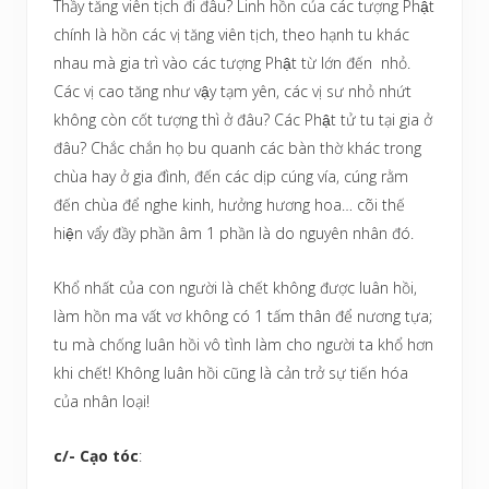
Thầy tăng viên tịch đi đâu? Linh hồn của các tượng Phật
chính là hồn các vị tăng viên tịch, theo hạnh tu khác
nhau mà gia trì vào các tượng Phật từ lớn đến nhỏ.
Các vị cao tăng như vậy tạm yên, các vị sư nhỏ nhứt
không còn cốt tượng thì ở đâu? Các Phật tử tu tại gia ở
đâu? Chắc chắn họ bu quanh các bàn thờ khác trong
chùa hay ở gia đình, đến các dịp cúng vía, cúng rằm
đến chùa để nghe kinh, hưởng hương hoa… cõi thế
hiện vẩy đầy phần âm 1 phần là do nguyên nhân đó.
Khổ nhất của con người là chết không được luân hồi,
làm hồn ma vất vơ không có 1 tấm thân để nương tựa;
tu mà chống luân hồi vô tình làm cho người ta khổ hơn
khi chết! Không luân hồi cũng là cản trở sự tiến hóa
của nhân loại!
c/- Cạo tóc
: