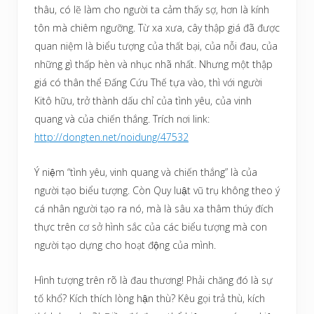
thâu, có lẽ làm cho người ta cảm thấy sợ, hơn là kính
tôn mà chiêm ngưỡng. Từ xa xưa, cây thập giá đã được
quan niệm là biểu tượng của thất bại, của nỗi đau, của
những gì thấp hèn và nhục nhã nhất. Nhưng một thập
giá có thân thể Đấng Cứu Thế tựa vào, thì với người
Kitô hữu, trở thành dấu chỉ của tình yêu, của vinh
quang và của chiến thắng. Trích nơi link:
http://dongten.net/noidung/47532
Ý niệm “tình yêu, vinh quang và chiến thắng” là của
người tạo biểu tượng. Còn Quy luật vũ trụ không theo ý
cá nhân người tạo ra nó, mà là sâu xa thâm thúy đích
thực trên cơ sở hình sắc của các biểu tượng mà con
người tạo dựng cho hoạt động của mình.
Hình tượng trên rõ là đau thương! Phải chăng đó là sự
tố khổ? Kích thích lòng hận thù? Kêu gọi trả thù, kích