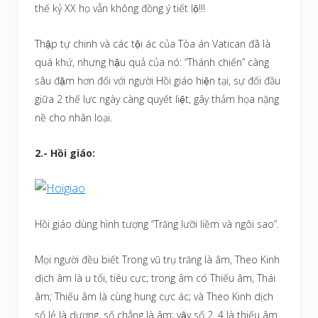
thế kỷ XX họ vẫn không đồng ý tiết lộ!!!
Thập tự chinh và các tội ác của Tòa án Vatican đã là
quá khứ, nhưng hậu quả của nó: “Thánh chiến” càng
sâu đậm hơn đối với người Hồi giáo hiện tại, sự đối đầu
giữa 2 thế lực ngày càng quyết liệt, gây thảm họa nặng
nề cho nhân loại.
2.- Hồi giáo:
Hồi giáo dùng hình tượng “Trăng lưỡi liềm và ngôi sao”.
Mọi người đều biết Trong vũ trụ trăng là âm, Theo Kinh
dịch âm là u tối, tiêu cực; trong âm có Thiếu âm, Thái
âm; Thiếu âm là cùng hung cực ác; và Theo Kinh dịch
số lẻ là dương, số chẳng là âm; vậy số 2, 4 là thiếu âm.