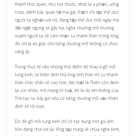
thành thói quen, như hút thuốc, nhứt là a phiện, uống
rượu, đánh bài, quan hệ trai gái, thậm chí tập thể dục
người ta nghiện với nó, đang tập thể dục mỗi ngày mà
đột ngột ngưng sẽ gây hại, nghe chuông mõ thường
xuyên người ta sẽ cảm nhận sự thanh thản trong lòng,
đó chỉ là ảo giác chớ tiếng chuông mõ không có chức
năng ấy.
Trong thực tế vào những thời điểm đó thay vì gõ mõ
tụng kinh, ta thiền định thả lỏng tinh thần thì sự thanh
thản chắc chắn sẽ cao hơn, đặc biệt là Thiền còn đem
lại sức khỏe, mở mang trí huệ, đó là do khí thiêng của
Trời tạo ra, bấy giờ nếu có tiếng chuông mõ việc thiên
định sẽ rối loạn.
Do đó gõ mõ tụng kinh chỉ có tác dụng mời gọi âm
hồn đang chơi vơi lạc lõng tập trung về chùa nghe kinh,