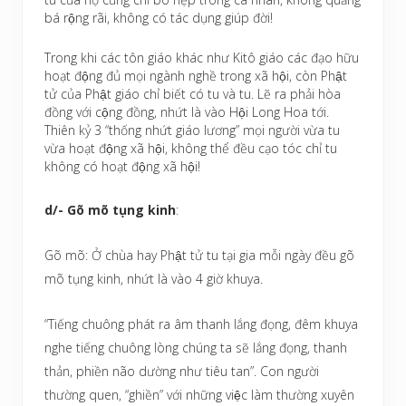
bá rộng rãi, không có tác dụng giúp đời!
Trong khi các tôn giáo khác như Kitô giáo các đạo hữu
hoạt động đủ mọi ngành nghề trong xã hội, còn Phật
tử của Phật giáo chỉ biết có tu và tu. Lẽ ra phải hòa
đồng với cộng đồng, nhứt là vào Hội Long Hoa tới.
Thiên kỷ 3 “thống nhứt giáo lương” mọi người vừa tu
vừa hoạt động xã hội, không thể đều cạo tóc chỉ tu
không có hoạt động xã hội!
d/- Gõ mõ tụng kinh
:
Gõ mõ: Ở chùa hay Phật tử tu tại gia mỗi ngày đều gõ
mõ tụng kinh, nhứt là vào 4 giờ khuya.
“Tiếng chuông phát ra âm thanh lắng đọng, đêm khuya
nghe tiếng chuông lòng chúng ta sẽ lắng đọng, thanh
thản, phiền não dường như tiêu tan”. Con người
thường quen, “ghiền” với những việc làm thường xuyên