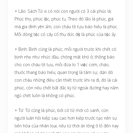
+ Lão: Sách Tử vi có nói con người có 3 cái phúc là:
Phúc thọ, phúc lộc, phúc tụ. Theo đó lão là phúc, già
mà gia đình yên ấm, con cháu tề tựu báo hiếu là phúc.
Mỗi dòng tộc có cây cổ thụ đức độ là phúc của tộc ấy.
+ Bịnh: Bịnh cũng là phúc, mỗi người trước khi chết có
bịnh nhẹ như nhức đầu, chóng mặt khó ở, thông báo
cho con cháu tề tựu, mỗi đứa lo 1 việc cơm, cháo,
thuốc thang báo hiếu; quan trọng là tâm sự, dặn dò
con cháu những điều cần thiết trước khi ra đi, đó là cái
phúc, còn nếu chết bất đắc kỳ tữ ngoài đường hay nằm
ngủ chết luôn là không có phúc.
+ Tữ: Tữ cũng là phúc, bởi có tữ mới có sanh, con
người luân hồi kiếp sau cao hơn kiếp trước tạo nên sự
tiến hóa của nhân loại, nếu từ thời ăn lông ở lổ đến nay