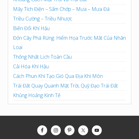
Mây Tích Điện – Sấm Chớp – Mưa – Mưa Đá
Triều Cường – Triều Nhược
Biến Đổi Khí Hậu
Đốn Cây Phá Rừng: Hiểm Họa Trước Mắt Của Nhân
Loại
Thống Nhất Lịch Toàn Cầu
Cải Hóa Khí Hậu
Cách Phun Khí Tạo Gió Qua Địa Khí Môn
Trái Đất Quay Quanh Mặt Trời, Quỹ Đạo Trái Đất
Khủng Hoảng Kinh Tế
Site
Footer