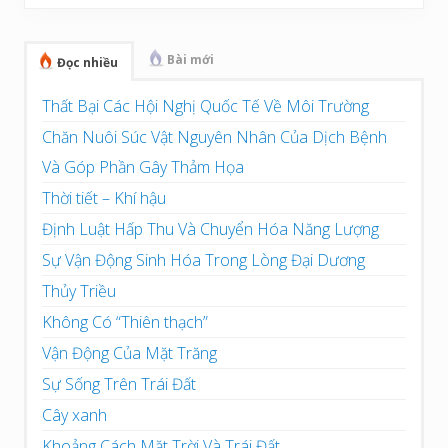
chính
Bài mới
Đọc nhiều
Thất Bại Các Hội Nghị Quốc Tế Về Môi Trường
Chăn Nuôi Súc Vật Nguyên Nhân Của Dịch Bệnh
Và Góp Phần Gây Thảm Họa
Thời tiết – Khí hậu
Định Luật Hấp Thu Và Chuyển Hóa Năng Lượng
Sự Vận Động Sinh Hóa Trong Lòng Đại Dương
Thủy Triều
Không Có “Thiên thạch”
Vận Động Của Mặt Trăng
Sự Sống Trên Trái Đất
Cây xanh
Khoảng Cách Mặt Trời Và Trái Đất