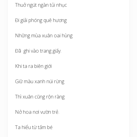
Thuở ngút ngàn tủi nhục
Đi giải phóng quê hương
Những mùa xuân oai hùng
Đã ghi vào trang giấy.
Khi ta ra biên giới
Giữ màu xanh núi rừng
Thì xuân cũng rộn ràng
Nở hoa nơi vườn trẻ.
Ta hiểu từ tấm bé