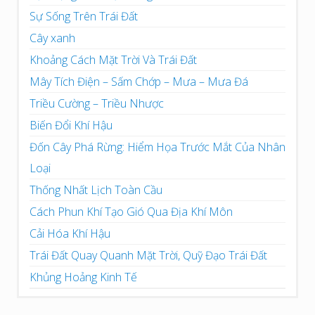
Sự Sống Trên Trái Đất
Cây xanh
Khoảng Cách Mặt Trời Và Trái Đất
Mây Tích Điện – Sấm Chớp – Mưa – Mưa Đá
Triều Cường – Triều Nhược
Biến Đổi Khí Hậu
Đốn Cây Phá Rừng: Hiểm Họa Trước Mắt Của Nhân
Loại
Thống Nhất Lịch Toàn Cầu
Cách Phun Khí Tạo Gió Qua Địa Khí Môn
Cải Hóa Khí Hậu
Trái Đất Quay Quanh Mặt Trời, Quỹ Đạo Trái Đất
Khủng Hoảng Kinh Tế