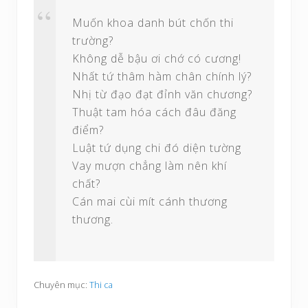
Muốn khoa danh bút chốn thi
trường?
Không dễ bậu ơi chớ có cương!
Nhất tứ thâm hàm chân chính lý?
Nhị từ đạo đạt đỉnh văn chương?
Thuật tam hóa cách đâu đăng
điểm?
Luật tứ dụng chi đó diện tường
Vay mượn chẳng làm nên khí
chất?
Cán mai cùi mít cánh thương
thương.
Chuyên mục:
Thi ca