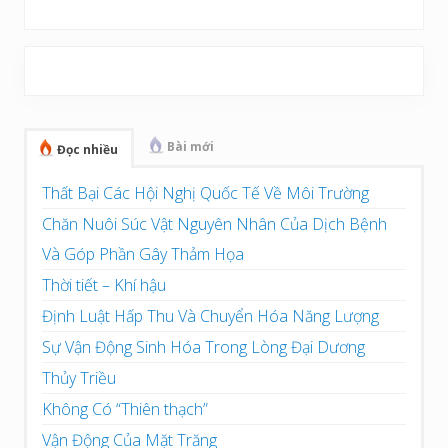
Sidebar
chính
Bài mới
Đọc nhiều
Thất Bại Các Hội Nghị Quốc Tế Về Môi Trường
Chăn Nuôi Súc Vật Nguyên Nhân Của Dịch Bệnh
Và Góp Phần Gây Thảm Họa
Thời tiết – Khí hậu
Định Luật Hấp Thu Và Chuyển Hóa Năng Lượng
Sự Vận Động Sinh Hóa Trong Lòng Đại Dương
Thủy Triều
Không Có “Thiên thạch”
Vận Động Của Mặt Trăng