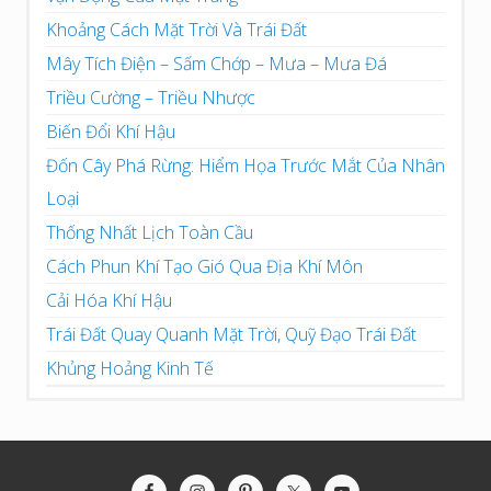
Khoảng Cách Mặt Trời Và Trái Đất
Mây Tích Điện – Sấm Chớp – Mưa – Mưa Đá
Triều Cường – Triều Nhược
Biến Đổi Khí Hậu
Đốn Cây Phá Rừng: Hiểm Họa Trước Mắt Của Nhân
Loại
Thống Nhất Lịch Toàn Cầu
Cách Phun Khí Tạo Gió Qua Địa Khí Môn
Cải Hóa Khí Hậu
Trái Đất Quay Quanh Mặt Trời, Quỹ Đạo Trái Đất
Khủng Hoảng Kinh Tế
Site