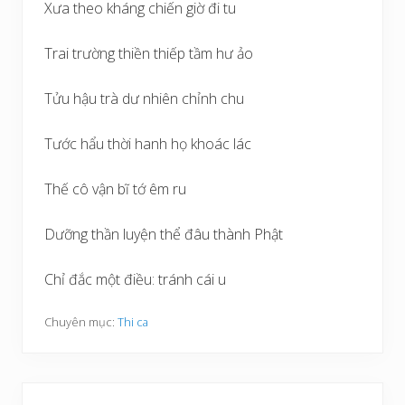
Xưa theo kháng chiến giờ đi tu
Trai trường thiền thiếp tầm hư ảo
Tửu hậu trà dư nhiên chỉnh chu
Tước hẩu thời hanh họ khoác lác
Thế cô vận bĩ tớ êm ru
Dưỡng thần luyện thể đâu thành Phật
Chỉ đắc một điều: tránh cái u
Chuyên mục:
Thi ca