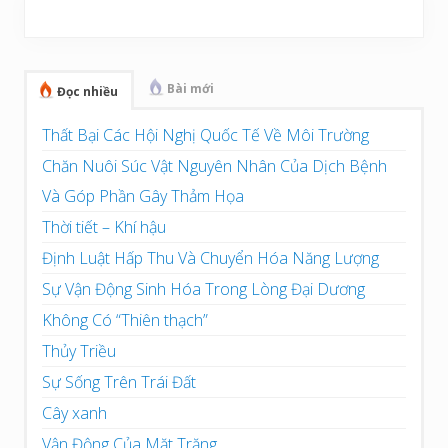
Sidebar
chính
Bài mới
Đọc nhiều
Thất Bại Các Hội Nghị Quốc Tế Về Môi Trường
Chăn Nuôi Súc Vật Nguyên Nhân Của Dịch Bệnh
Và Góp Phần Gây Thảm Họa
Thời tiết – Khí hậu
Định Luật Hấp Thu Và Chuyển Hóa Năng Lượng
Sự Vận Động Sinh Hóa Trong Lòng Đại Dương
Không Có “Thiên thạch”
Thủy Triều
Sự Sống Trên Trái Đất
Cây xanh
Vận Động Của Mặt Trăng