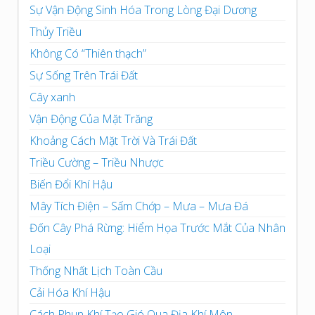
Sự Vận Động Sinh Hóa Trong Lòng Đại Dương
Thủy Triều
Không Có “Thiên thạch”
Sự Sống Trên Trái Đất
Cây xanh
Vận Động Của Mặt Trăng
Khoảng Cách Mặt Trời Và Trái Đất
Triều Cường – Triều Nhược
Biến Đổi Khí Hậu
Mây Tích Điện – Sấm Chớp – Mưa – Mưa Đá
Đốn Cây Phá Rừng: Hiểm Họa Trước Mắt Của Nhân
Loại
Thống Nhất Lịch Toàn Cầu
Cải Hóa Khí Hậu
Cách Phun Khí Tạo Gió Qua Địa Khí Môn