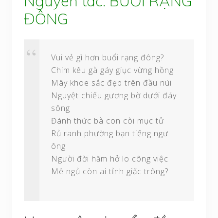
Nguyên tác: BUỔI RẠNG
ĐÔNG
Vui vẻ gì hơn buổi rạng đông?
Chim kêu gà gáy giục vừng hồng
Mây khoe sắc đẹp trên đầu núi
Nguyệt chiếu gương bờ dưới đáy
sông
Đánh thức bà con còi mục tử
Rủ ranh phường bạn tiếng ngư
ông
Người đời hăm hở lo công việc
Mê ngủ còn ai tỉnh giấc trông?