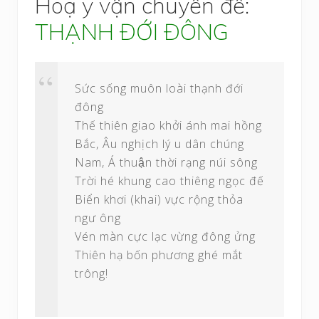
Hoạ y vận chuyển đề:
THẠNH ĐỚI ĐÔNG
Sức sống muôn loài thạnh đới
đông
Thế thiên giao khởi ánh mai hồng
Bắc, Âu nghịch lý u dân chúng
Nam, Á thuận thời rạng núi sông
Trời hé khung cao thiêng ngọc đế
Biển khơi (khai) vực rộng thỏa
ngư ông
Vén màn cực lạc vừng đông ửng
Thiên hạ bốn phương ghé mắt
trông!