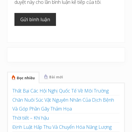
duyệt này cho lần bình luận kế tiếp của tôi.
Sidebar
chính
Bài mới
Đọc nhiều
Thất Bại Các Hội Nghị Quốc Tế Về Môi Trường
Chăn Nuôi Súc Vật Nguyên Nhân Của Dịch Bệnh
Và Góp Phần Gây Thảm Họa
Thời tiết – Khí hậu
Định Luật Hấp Thu Và Chuyển Hóa Năng Lượng