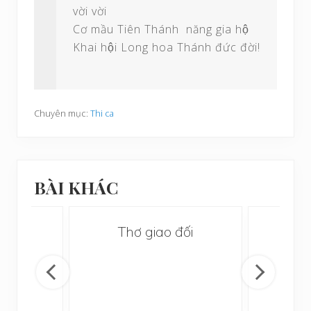
vời vời
Cơ mầu Tiên Thánh năng gia hộ
Khai hội Long hoa Thánh đức đời!
Chuyên mục:
Thi ca
BÀI KHÁC
i
Thơ giao đối
Ng