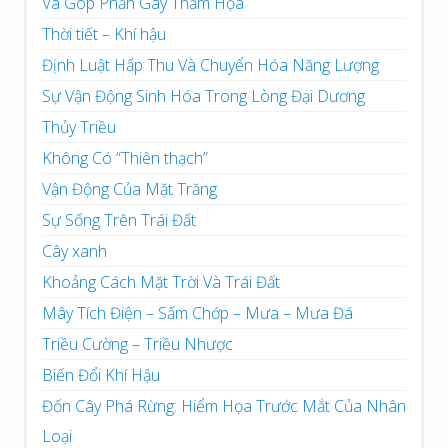
Và Góp Phần Gây Thảm Họa
Thời tiết – Khí hậu
Định Luật Hấp Thu Và Chuyển Hóa Năng Lượng
Sự Vận Động Sinh Hóa Trong Lòng Đại Dương
Thủy Triều
Không Có “Thiên thạch”
Vận Động Của Mặt Trăng
Sự Sống Trên Trái Đất
Cây xanh
Khoảng Cách Mặt Trời Và Trái Đất
Mây Tích Điện – Sấm Chớp – Mưa – Mưa Đá
Triều Cường – Triều Nhược
Biến Đổi Khí Hậu
Đốn Cây Phá Rừng: Hiểm Họa Trước Mắt Của Nhân
Loại