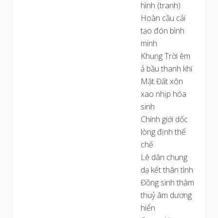
hình (tranh)
Hoàn cầu cải
tạo đón bình
minh
Khung Trời êm
ả bầu thanh khí
Mặt Đất xôn
xao nhịp hóa
sinh
Chính giới dốc
lòng định thể
chế
Lê dân chung
dạ kết thân tình
Đồng sinh thâm
thuỷ âm dương
hiển