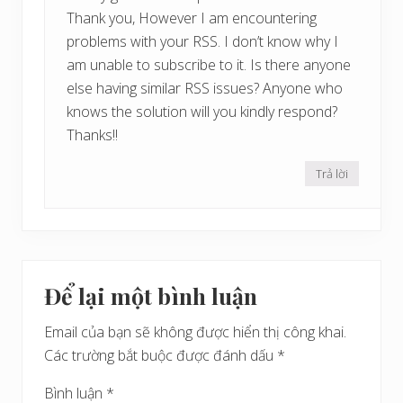
Thank you, However I am encountering
problems with your RSS. I don’t know why I
am unable to subscribe to it. Is there anyone
else having similar RSS issues? Anyone who
knows the solution will you kindly respond?
Thanks!!
Trả lời
Để lại một bình luận
Email của bạn sẽ không được hiển thị công khai.
Các trường bắt buộc được đánh dấu
*
Bình luận
*