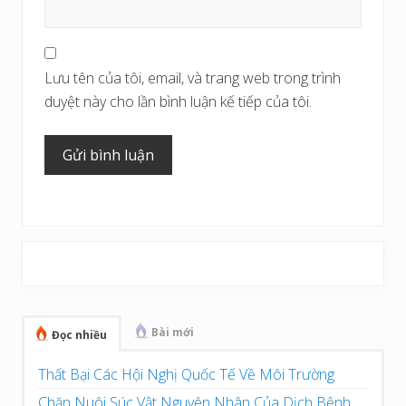
Lưu tên của tôi, email, và trang web trong trình
duyệt này cho lần bình luận kế tiếp của tôi.
Sidebar
chính
Bài mới
Đọc nhiều
Thất Bại Các Hội Nghị Quốc Tế Về Môi Trường
Chăn Nuôi Súc Vật Nguyên Nhân Của Dịch Bệnh