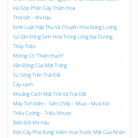
Và Góp Phần Gây Thảm Họa
Thời tiết – Khí hậu
Định Luật Hấp Thu Và Chuyển Hóa Năng Lượng
Sự Vận Động Sinh Hóa Trong Lòng Đại Dương
Thủy Triều
Không Có “Thiên thạch”
Vận Động Của Mặt Trăng
Sự Sống Trên Trái Đất
Cây xanh
Khoảng Cách Mặt Trời Và Trái Đất
Mây Tích Điện – Sấm Chớp – Mưa – Mưa Đá
Triều Cường – Triều Nhược
Biến Đổi Khí Hậu
Đốn Cây Phá Rừng: Hiểm Họa Trước Mắt Của Nhân