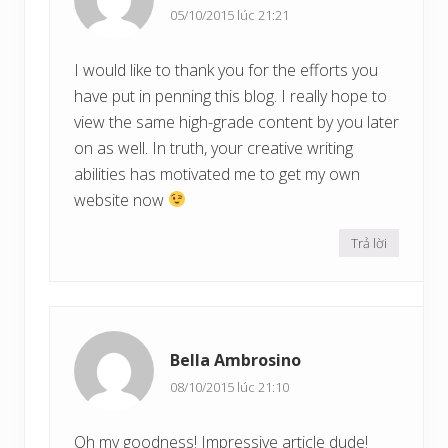
05/10/2015 lúc 21:21
I would like to thank you for the efforts you
have put in penning this blog. I really hope to
view the same high-grade content by you later
on as well. In truth, your creative writing
abilities has motivated me to get my own
website now
Trả lời
Bella Ambrosino
08/10/2015 lúc 21:10
Oh my goodness! Impressive article dude!